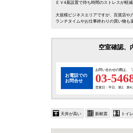
ＥＶ4基設置で待ち時間のストレスが軽
大規模ビジネスエリアですが、百貨店や
ランチタイムやお仕事終わりの買い物も
空室確認、
お問い合わせの際は、「
03-546
お電話での
お問合せ
営業日：平日、第2、第4土曜
天井が高い
新耐震
トイ