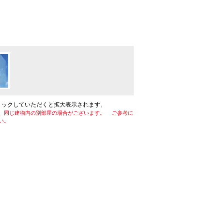
リックしていただくと拡大表示されます。
、同じ建物内の別部屋の場合がございます。 ご参考に
い。