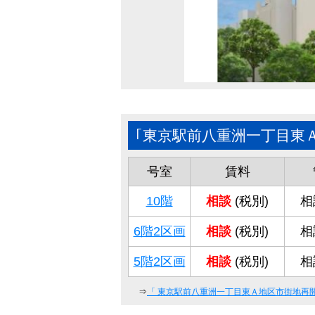
｢東京駅前八重洲一丁目東
号室
賃料
10階
相談
(税別)
相
6階2区画
相談
(税別)
相
5階2区画
相談
(税別)
相
⇒
「
東京駅前八重洲一丁目東Ａ地区市街地再