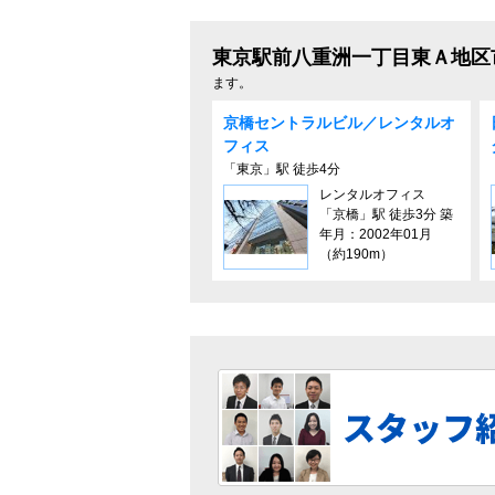
東京駅前八重洲一丁目東Ａ地区
ます。
京橋セントラルビル／レンタルオ
フィス
「東京」駅 徒歩4分
レンタルオフィス
「京橋」駅 徒歩3分 築
年月：2002年01月
（約190m）