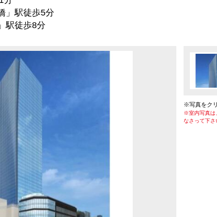
1分
」駅徒歩5分
駅徒歩8分
※写真をク
※室内写真は
なさって下さ