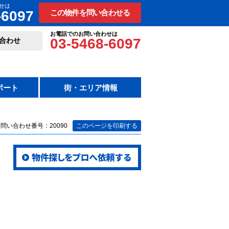
せは
-6097
この物件を問い合わせる
お電話でのお問い合わせは
03-5468-6097
合わせ
ポート
街・エリア情報
問い合わせ番号：20090
このページを印刷する