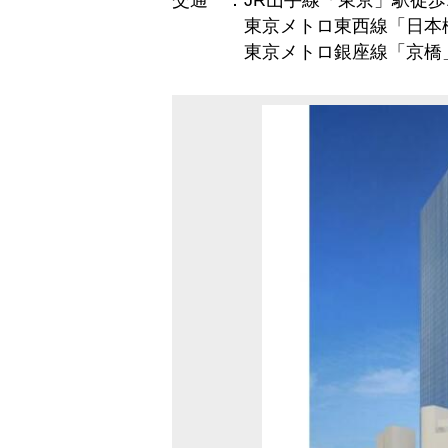
交通 ：JR山手線「東京」駅徒歩
東京メトロ東西線「日本橋
東京メトロ銀座線「京橋」