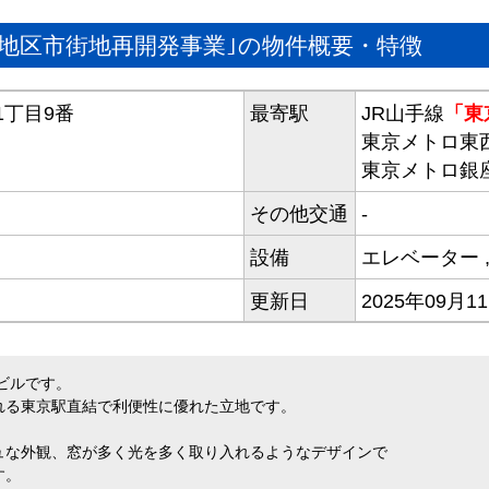
地区市街地再開発事業｣の物件概要・特徴
1丁目9番
最寄駅
JR山手線
「東
東京メトロ東
東京メトロ銀
その他交通
-
設備
エレベーター
更新日
2025年09月1
ビルです。
れる東京駅直結で利便性に優れた立地です。
ュな外観、窓が多く光を多く取り入れるようなデザインで
す。