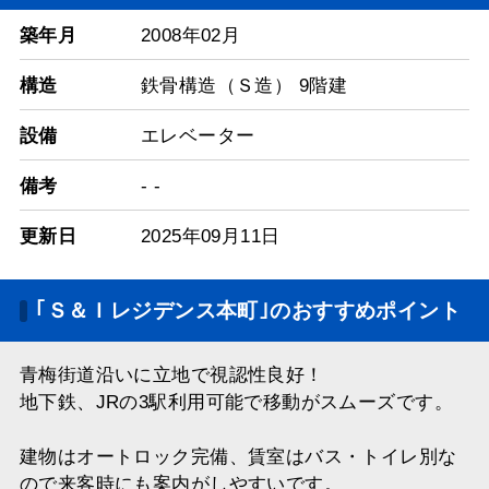
築年月
2008年02月
構造
鉄骨構造（Ｓ造） 9階建
設備
エレベーター
備考
- -
更新日
2025年09月11日
｢Ｓ＆Ｉレジデンス本町｣のおすすめポイント
青梅街道沿いに立地で視認性良好！
地下鉄、JRの3駅利用可能で移動がスムーズです。
建物はオートロック完備、賃室はバス・トイレ別な
ので来客時にも案内がしやすいです。