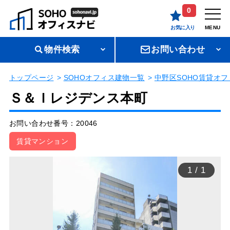
0
お気に入り
MENU
物件検索
お問い合わせ
トップページ
SOHOオフィス建物一覧
中野区SOHO賃貸オフ
Ｓ＆Ｉレジデンス本町
お問い合わせ番号：20046
賃貸マンション
1
/
1