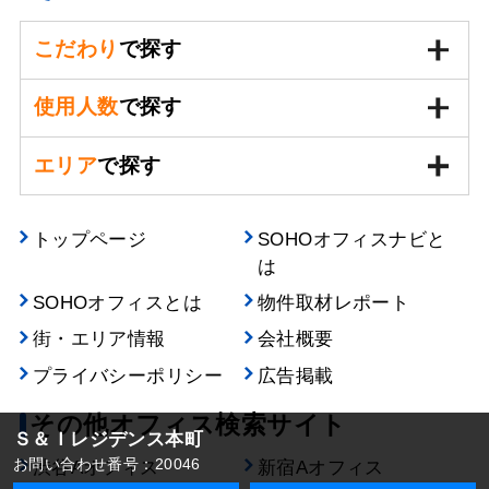
こだわり
で探す
使用人数
で探す
エリア
で探す
トップページ
SOHOオフィスナビと
は
SOHOオフィスとは
物件取材レポート
街・エリア情報
会社概要
プライバシーポリシー
広告掲載
その他オフィス検索サイト
Ｓ＆Ｉレジデンス本町
お問い合わせ番号：20046
渋谷Aオフィス
新宿Aオフィス