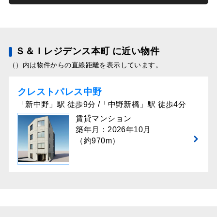
Ｓ＆Ｉレジデンス本町 に近い物件
（）内は物件からの直線距離を表示しています。
クレストパレス中野
「新中野」駅 徒歩9分 /「中野新橋」駅 徒歩4分
賃貸マンション
築年月：2026年10月
（約970m）