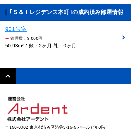
｢Ｓ＆Ｉレジデンス本町｣の成約済み部屋情報
901号室
--
管理費：9,000円
50.93m² / 敷：2ヶ月 礼：0ヶ月
〒150-0002 東京都渋谷区渋谷3-15-5 パールビル3階