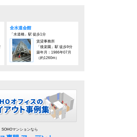
全水道会館
「水道橋」駅 徒歩1分
賃貸事務所
2
「後楽園」駅 徒歩9分
築年月：1986年07月
（約1260m）
、SOHOマンションなら