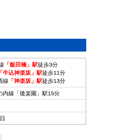
線
「飯田橋」駅
徒歩3分
「牛込神楽坂」駅
徒歩11分
西線
「神楽坂」駅
徒歩13分
の内線「後楽園」駅15分
1日