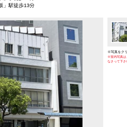
駅徒歩13分
※写真をク
※室内写真は
なさって下さ