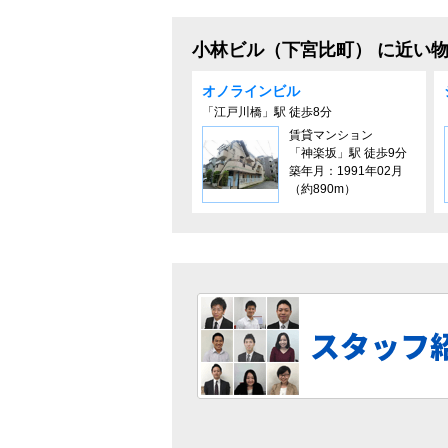
小林ビル（下宮比町） に近い
オノラインビル
「江戸川橋」駅 徒歩8分
賃貸マンション
「神楽坂」駅 徒歩9分
築年月：1991年02月
（約890m）