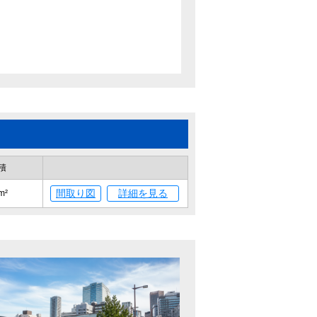
積
間取り図
詳細を見る
m²