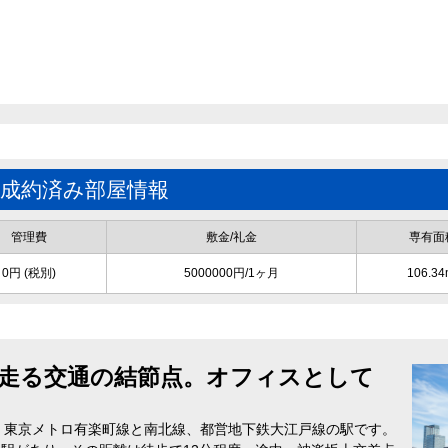
の成約済み部屋情報
管理費
敷金/礼金
専有面
0円 (税別)
5000000円/1ヶ月
106.34
が走る交通の結節点。オフィスとして
、東京メトロ有楽町線と南北線、都営地下鉄大江戸線の駅です。