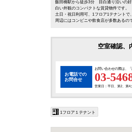
飯田橋駅から徒歩3分 目白通り沿いの好
白い外観のコンパクトな賃貸物件です。
土日・祝日利用可、1フロア1テナントで
周辺にはコンビニや飲食店が多数あるの
空室確認、
お問い合わせの際は、「
03-546
お電話での
お問合せ
営業日：平日、第2、第4土曜
1フロア１テナント