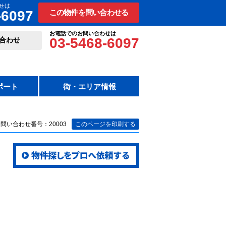
せは
-6097
この物件を問い合わせる
お電話でのお問い合わせは
03-5468-6097
合わせ
ポート
街・エリア情報
問い合わせ番号：20003
このページを印刷する