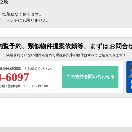
立地
、気兼ねなく使えます。
で、ランチにも困りません。
内覧予約、類似物件提案依頼等、まずはお問合
掲載されていない物件も含めて現在募集中の物件はすべてご紹介できます！
建物No.20003
」とお伝えください。
8-6097
この物件を問い合わせる
 / 受付時間：10：00～19：00