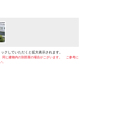
リックしていただくと拡大表示されます。
、同じ建物内の別部屋の場合がございます。 ご参考に
い。