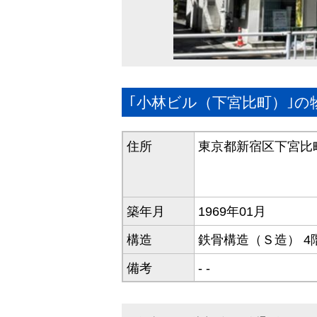
｢小林ビル（下宮比町）｣の
住所
東京都新宿区下宮比町
築年月
1969年01月
構造
鉄骨構造（Ｓ造） 4
備考
- -