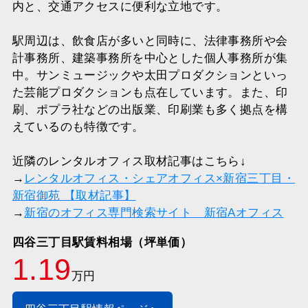
内と、交通アクセスに便利な立地です。
駅周辺は、飲食店が多いと同時に、法律事務所や会
計事務所、建築事務所を中心とした個人事務所が集
中。サンミュージックや太田プロダクションといっ
た芸能プロダクションも点在しています。また、印
刷、ポプラ社などの出版業、印刷業も多く拠点を構
えているのも特徴です。
近隣のレンタルオフィス取材記事はこちら↓
→
レンタルオフィス・シェアオフィス×新宿三丁目・
新宿御苑 【取材記事】
→
新宿のオフィス専門検索サイト 新宿Aオフィス
四谷三丁目駅賃料相場（坪単価）
1.19
万円