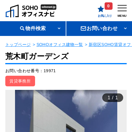
0
お気に入り
MENU
物件検索
お問い合わせ
トップページ
SOHOオフィス建物一覧
新宿区SOHO賃貸オフ
荒木町ガーデンズ
お問い合わせ番号：19971
賃貸事務所
1
/
1