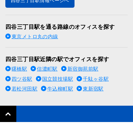
四谷三丁目駅情報ページへ
四谷三丁目駅を通る路線のオフィスを探す
東京メトロ丸の内線
四谷三丁目駅近隣の駅でオフィスを探す
曙橋駅
信濃町駅
新宿御苑前駅
四ツ谷駅
国立競技場駅
千駄ヶ谷駅
若松河田駅
牛込柳町駅
東新宿駅