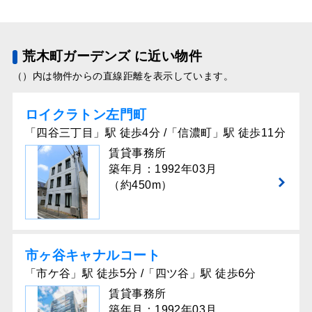
荒木町ガーデンズ に近い物件
（）内は物件からの直線距離を表示しています。
ロイクラトン左門町
「四谷三丁目」駅 徒歩4分 /「信濃町」駅 徒歩11分
賃貸事務所
築年月：1992年03月
（約450m）
市ヶ谷キャナルコート
「市ケ谷」駅 徒歩5分 /「四ツ谷」駅 徒歩6分
賃貸事務所
築年月：1992年03月