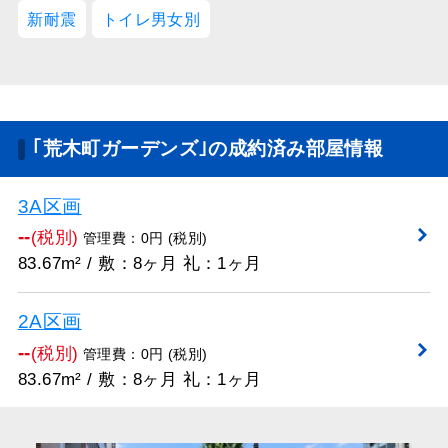
新耐震
トイレ男女別
｢荒木町ガーデンズ｣の成約済み部屋情報
3A区画
--
(税別)
管理費：0円 (税別)
83.67m² / 敷：8ヶ月 礼：1ヶ月
2A区画
--
(税別)
管理費：0円 (税別)
83.67m² / 敷：8ヶ月 礼：1ヶ月