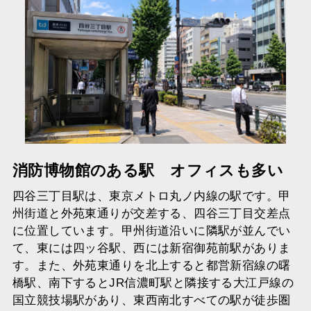
消防博物館のある駅 オフィスも多い
四谷三丁目駅は、東京メトロ丸ノ内線の駅です。甲
州街道と外苑東通りが交差する、四谷三丁目交差点
に位置しています。甲州街道沿いに隣駅が並んでい
て、東には四ッ谷駅、西には新宿御苑前駅がありま
す。また、外苑東通りを北上すると都営新宿線の曙
橋駅、南下するとJR信濃町駅と隣接する大江戸線の
国立競技場駅があり、東西南北すべての駅が徒歩圏