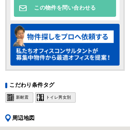
この物件を問い合わせる
こだわり条件タグ
新耐震
トイレ男女別
周辺地図