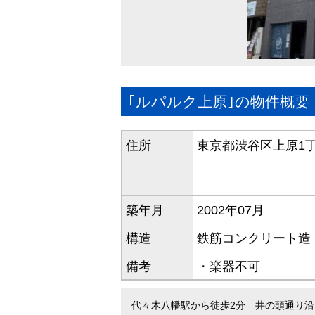
｢ルパルク上原｣の物件概要
住所
東京都渋谷区上原1丁
築年月
2002年07月
構造
鉄筋コンクリート造（
備考
・楽器不可
代々木八幡駅から徒歩2分 井の頭通り