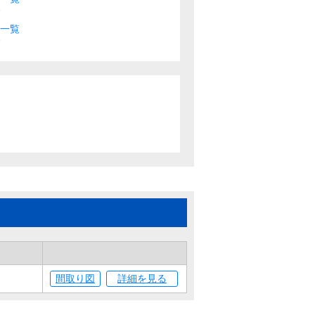
覧
ス一覧
覧
間取り図
詳細を見る