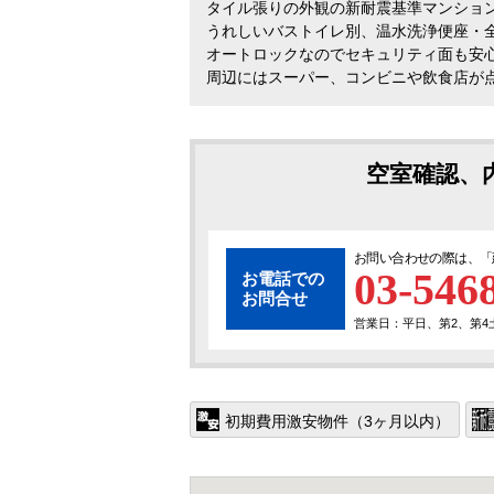
タイル張りの外観の新耐震基準マンショ
うれしいバストイレ別、温水洗浄便座・
オートロックなのでセキュリティ面も安
周辺にはスーパー、コンビニや飲食店が
空室確認、
お問い合わせの際は、「
03-546
お電話での
お問合せ
営業日：平日、第2、第4土曜
初期費用激安物件（3ヶ月以内）