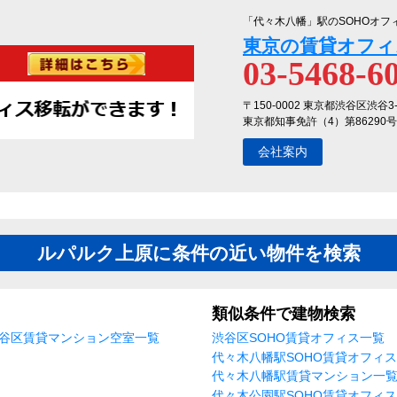
「代々木八幡」駅のSOHOオフ
東京の賃貸オフィ
03-5468-6
〒150-0002 東京都渋谷区渋谷3
東京都知事免許（4）第86290号
会社案内
ルパルク上原に条件の近い物件を検索
類似条件で建物検索
谷区賃貸マンション空室一覧
渋谷区SOHO賃貸オフィス一覧
代々木八幡駅SOHO賃貸オフィ
代々木八幡駅賃貸マンション一
代々木公園駅SOHO賃貸オフィ