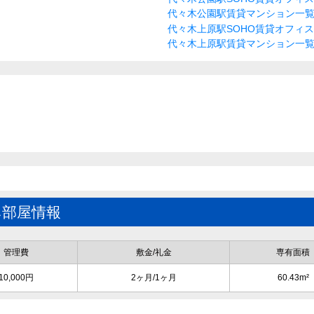
代々木公園駅賃貸マンション一
代々木上原駅SOHO賃貸オフィ
代々木上原駅賃貸マンション一
み部屋情報
管理費
敷金/礼金
専有面積
10,000円
2ヶ月/1ヶ月
60.43m²