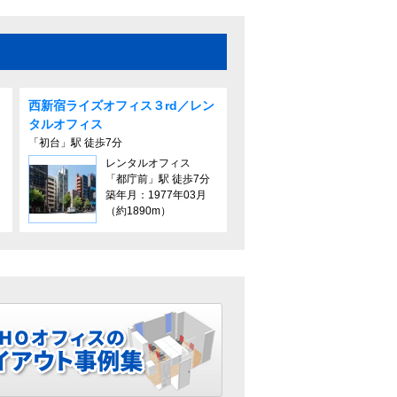
西新宿ライズオフィス３rd／レン
タルオフィス
「初台」駅 徒歩7分
レンタルオフィス
「都庁前」駅 徒歩7分
築年月：1977年03月
（約1890m）