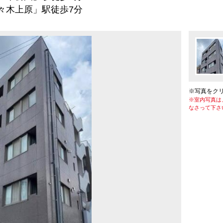
上原」駅徒歩7分
※写真をク
※室内写真は
なさって下さ