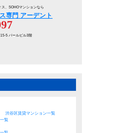
ィス、SOHOマンションなら
ス専門 アーデント
097
-15-5 パールビル3階
渋谷区賃貸マンション一覧
ス一覧
覧
ス一覧