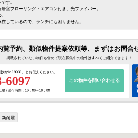
ンです。
全居室フローリング・エアコン付き、光ファイバー。
心。
点在しているので、ランチにも困りません。
内覧予約、類似物件提案依頼等、まずはお問合
掲載されていない物件も含めて現在募集中の物件はすべてご紹介できます！
建物No.19931
」とお伝えください。
8-6097
この物件を問い合わせる
 / 受付時間：10：00～19：00
新耐震