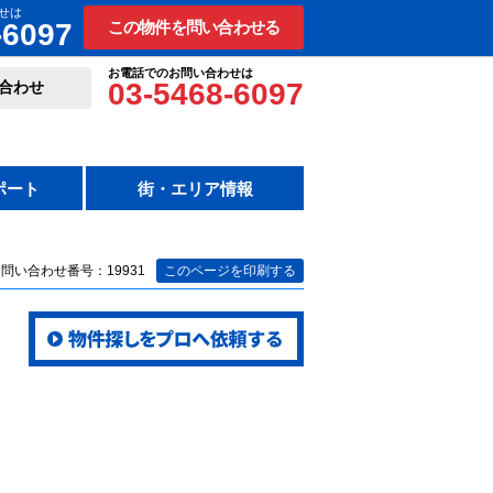
せは
-6097
この物件を問い合わせる
お電話でのお問い合わせは
03-5468-6097
合わせ
ポート
街・エリア情報
問い合わせ番号：19931
このページを印刷する