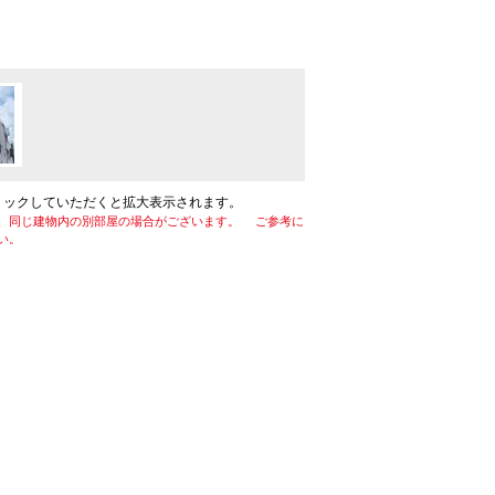
リックしていただくと拡大表示されます。
、同じ建物内の別部屋の場合がございます。 ご参考に
い。