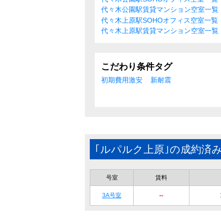
代々木公園駅賃貸マンション空室一覧
代々木上原駅SOHOオフィス空室一覧
代々木上原駅賃貸マンション空室一覧
こだわり条件タグ
初期費用激安
新耐震
｢ルパルク上原｣の成約済
号室
賃料
3A号室
--