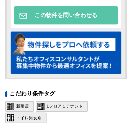
この物件を問い合わせる
こだわり条件タグ
新耐震
1フロア１テナント
トイレ男女別