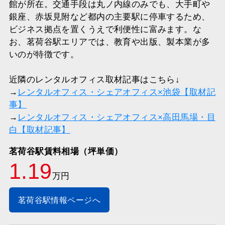
館が所在。交通手段は丸ノ内線のみでも、大手町や
銀座、赤坂見附など都内の主要駅に停車するため、
ビジネス拠点を置くうえで利便性に富みます。な
お、茗荷谷駅エリアでは、教育や出版、製本業が多
いのが特徴です。
近隣のレンタルオフィス取材記事はこちら↓
→
レンタルオフィス・シェアオフィス×池袋【取材記
事】
→
レンタルオフィス・シェアオフィス×高田馬場・目
白【取材記事】
茗荷谷駅賃料相場（坪単価）
1.19
万円
茗荷谷駅情報ページへ