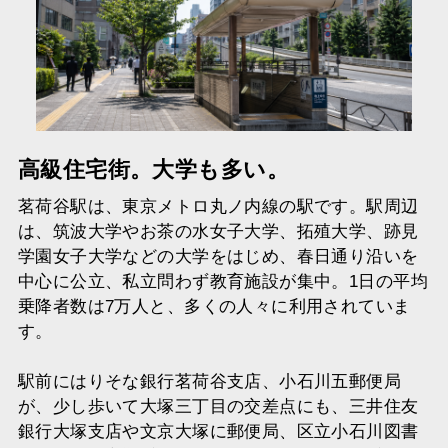
高級住宅街。大学も多い。
茗荷谷駅は、東京メトロ丸ノ内線の駅です。駅周辺
は、筑波大学やお茶の水女子大学、拓殖大学、跡見
学園女子大学などの大学をはじめ、春日通り沿いを
中心に公立、私立問わず教育施設が集中。1日の平均
乗降者数は7万人と、多くの人々に利用されていま
す。
駅前にはりそな銀行茗荷谷支店、小石川五郵便局
が、少し歩いて大塚三丁目の交差点にも、三井住友
銀行大塚支店や文京大塚に郵便局、区立小石川図書