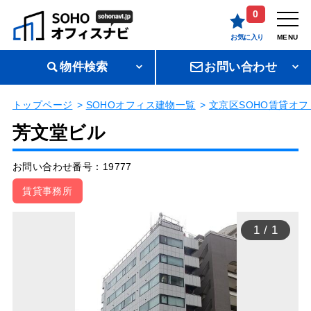
0
お気に入り
MENU
物件検索
お問い合わせ
トップページ
SOHOオフィス建物一覧
文京区SOHO賃貸オフ
芳文堂ビル
お問い合わせ番号：19777
賃貸事務所
1
/
1