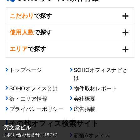
こだわり
で探す
使用人数
で探す
エリア
で探す
トップページ
SOHOオフィスナビと
は
SOHOオフィスとは
物件取材レポート
街・エリア情報
会社概要
プライバシーポリシー
広告掲載
その他オフィス検索サイト
芳文堂ビル
お問い合わせ番号：19777
渋谷Aオフィス
新宿Aオフィス