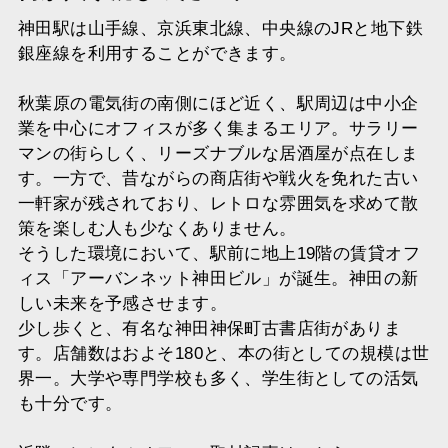
神田駅は山手線、京浜東北線、中央線のJRと地下鉄
銀座線を利用することができます。
秋葉原の電気街の南側にほど近く、駅周辺は中小企
業を中心にオフィスが多く集まるエリア。サラリー
マンの街らしく、リーズナブルな居酒屋が点在しま
す。一方で、昔ながらの商店街や戦火を免れた古い
一軒家が残されており、レトロな雰囲気を求めて散
策を楽しむ人も少なくありません。
そうした環境において、駅前に地上19階の賃貸オフ
ィス「アーバンネット神田ビル」が誕生。神田の新
しい未来を予感させます。
少し歩くと、有名な神田神保町古書店街がありま
す。店舗数はおよそ180と、本の街としての規模は世
界一。大学や専門学校も多く、学生街としての活気
も十分です。