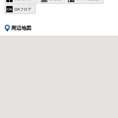
OAフロア
周辺地図