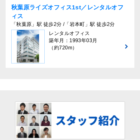
秋葉原ライズオフィス1st／レンタルオフ
ィス
「秋葉原」駅 徒歩2分 /「岩本町」駅 徒歩2分
レンタルオフィス
築年月：1993年03月
（約720m）