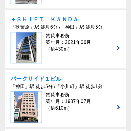
＋ＳＨＩＦＴ ＫＡＮＤＡ
「秋葉原」駅 徒歩6分 /「神田」駅 徒歩5分
賃貸事務所
築年月：2021年06月
（約430m）
パークサイド１ビル
「神田」駅 徒歩5分 /「小川町」駅 徒歩1分
賃貸事務所
築年月：1987年07月
（約610m）