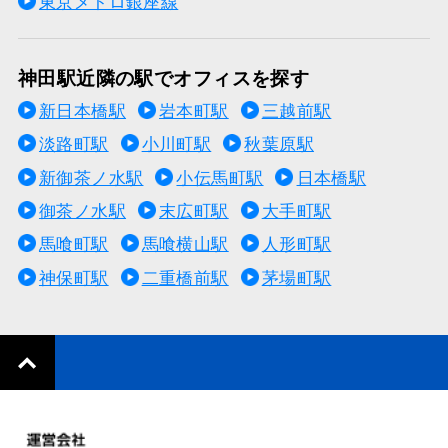
東京メトロ銀座線
神田駅近隣の駅でオフィスを探す
新日本橋駅
岩本町駅
三越前駅
淡路町駅
小川町駅
秋葉原駅
新御茶ノ水駅
小伝馬町駅
日本橋駅
御茶ノ水駅
末広町駅
大手町駅
馬喰町駅
馬喰横山駅
人形町駅
神保町駅
二重橋前駅
茅場町駅