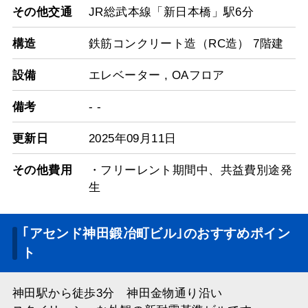
その他交通
JR総武本線「新日本橋」駅6分
構造
鉄筋コンクリート造（RC造） 7階建
設備
エレベーター
,
OAフロア
備考
- -
更新日
2025年09月11日
その他費用
・フリーレント期間中、共益費別途発
生
｢アセンド神田鍛冶町ビル｣のおすすめポイン
ト
神田駅から徒歩3分 神田金物通り沿い