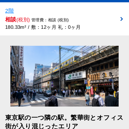
2階
相談
(税別)
管理費：相談 (税別)
180.33m² / 敷：12ヶ月 礼：0ヶ月
東京駅の一つ隣の駅。繁華街とオフィス
街が入り混じったエリア