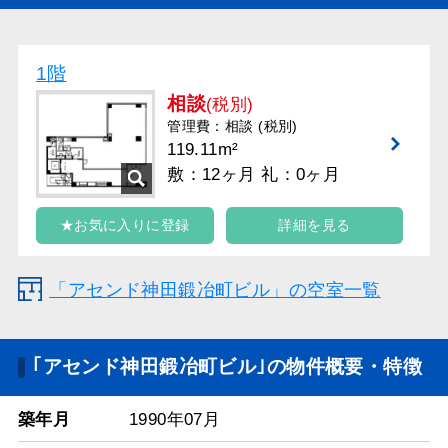
1階
相談
(税別)
管理費：相談 (税別)
119.11m²
敷：12ヶ月 礼：0ヶ月
★お気に入りに登録
詳細を見る
「アセンド神田鍛冶町ビル」の空室一覧
｢アセンド神田鍛冶町ビル｣の物件概要・特徴
築年月
1990年07月