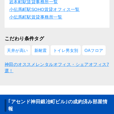
岩本町駅賃貸事務所一覧
小伝馬町駅SOHO賃貸オフィス一覧
小伝馬町駅賃貸事務所一覧
こだわり条件タグ
天井が高い
新耐震
トイレ男女別
OAフロア
神田のオススメレンタルオフィス・シェアオフィス7
選！
｢アセンド神田鍛冶町ビル｣の成約済み部屋情
報