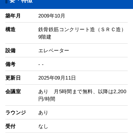
要・特徴
築年月
2009年10月
構造
鉄骨鉄筋コンクリート造（ＳＲＣ造）
9階建
設備
エレベーター
備考
- -
更新日
2025年09月11日
会議室
あり 月5時間まで無料、以降は2,200
円/時間
ラウンジ
あり
受付
なし