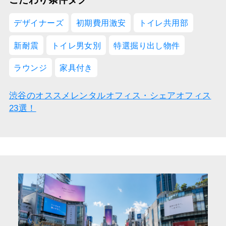
デザイナーズ
初期費用激安
トイレ共用部
新耐震
トイレ男女別
特選掘り出し物件
ラウンジ
家具付き
渋谷のオススメレンタルオフィス・シェアオフィス
23選！