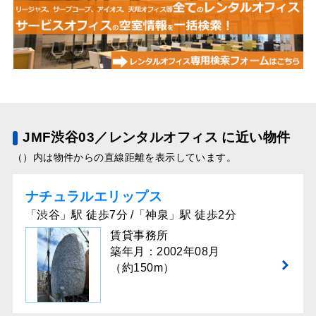
JMF渋谷03／レンタルオフィス に近い物件
（）内は物件からの直線距離を表示しています。
ナチュラルエリップス
「渋谷」駅 徒歩7分 /「神泉」駅 徒歩2分
賃貸事務所
築年月：2002年08月
（約150m）