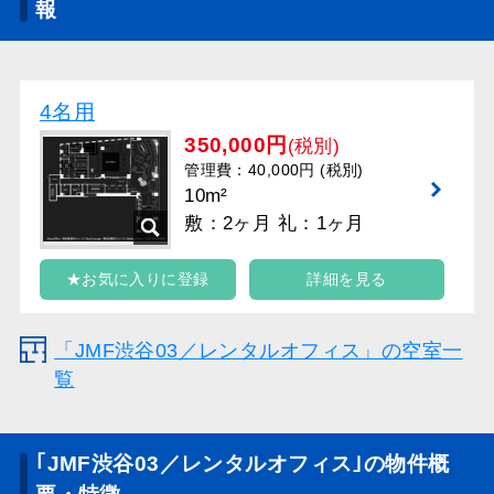
報
4名用
350,000円
(税別)
管理費：40,000円 (税別)
10m²
敷：2ヶ月 礼：1ヶ月
★お気に入りに登録
詳細を見る
「JMF渋谷03／レンタルオフィス」の空室一
覧
｢JMF渋谷03／レンタルオフィス｣の物件概