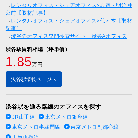
→
レンタルオフィス・シェアオフィス×原宿・明治神
宮前【取材記事】
→
レンタルオフィス・シェアオフィス×代々木【取材
記事】
→
渋谷のオフィス専門検索サイト 渋谷Aオフィス
渋谷駅賃料相場（坪単価）
1.85
万円
渋谷駅情報ページへ
渋谷駅を通る路線のオフィスを探す
JR山手線
東京メトロ銀座線
東京メトロ半蔵門線
東京メトロ副都心線
東急東横線