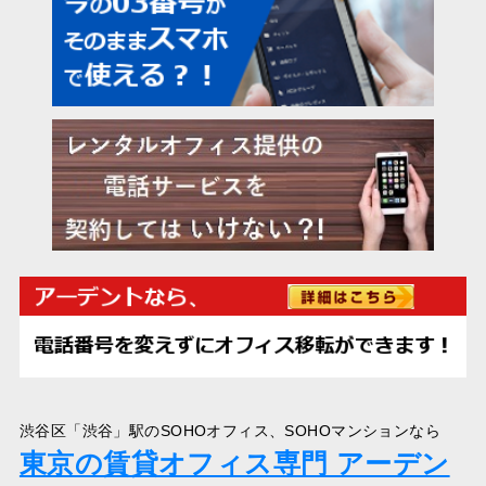
渋谷区「渋谷」駅のSOHOオフィス、SOHOマンションなら
東京の賃貸オフィス専門 アーデン