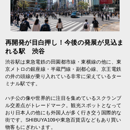
再開発が目白押し！今後の発展が見込ま
れる駅 渋谷
渋谷駅は東急電鉄の田園都市線・東横線の他に、東
京メトロの銀座線・半蔵門線・副都心線、京王電鉄
の井の頭線が乗り入れている非常に栄えているター
ミナル駅です。
ハチ公の像や世界的に注目を集めているスクランブ
ル交差点がトレードマーク。観光スポットとなって
おり日本人の他にも外国人が多く行き交う国際的な
街です。SHIBUYA109や東急百貨店などもあり買い
物客もにぎわいます。