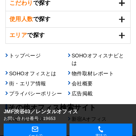
こだわり
で探す
使用人数
で探す
エリア
で探す
トップページ
SOHOオフィスナビと
は
SOHOオフィスとは
物件取材レポート
街・エリア情報
会社概要
プライバシーポリシー
広告掲載
その他オフィス検索サイト
JMF渋谷03／レンタルオフィス
お問い合わせ番号：19653
渋谷Aオフィス
新宿Aオフィス
メールで
電話で