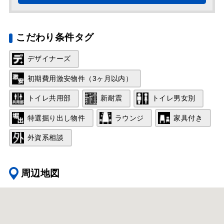
こだわり条件タグ
デザイナーズ
初期費用激安物件（3ヶ月以内）
トイレ共用部
新耐震
トイレ男女別
特選掘り出し物件
ラウンジ
家具付き
外資系相談
周辺地図