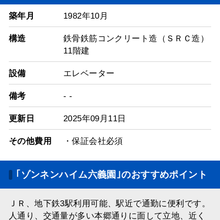
築年月
1982年10月
構造
鉄骨鉄筋コンクリート造（ＳＲＣ造）
11階建
設備
エレベーター
備考
- -
更新日
2025年09月11日
その他費用
・保証会社必須
｢ゾンネンハイム六義園｣のおすすめポイント
ＪＲ、地下鉄3駅利用可能、駅近で通勤に便利です。
人通り、交通量が多い本郷通りに面して立地、近く