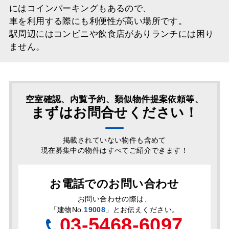
にはコインパーキングもあるので、
車を利用する際にも利便性が高い場所です。
駅周辺にはコンビニや飲食店がありランチには困り
ません。
空室確認、内覧予約、類似物件提案依頼等、
まずはお問合せください！
掲載されていない物件も含めて
現在募集中の物件はすべてご紹介できます！
お電話でのお問い合わせ
お問い合わせの際は、
「
建物No.
19008
」とお伝えください。
03-5468-6097