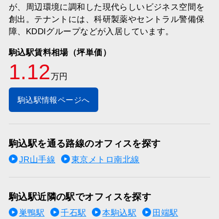
が、周辺環境に調和した現代らしいビジネス空間を
創出。テナントには、科研製薬やセントラル警備保
障、KDDIグループなどが入居しています。
駒込駅賃料相場（坪単価）
1.12
万円
駒込駅情報ページへ
駒込駅を通る路線のオフィスを探す
JR山手線
東京メトロ南北線
駒込駅近隣の駅でオフィスを探す
巣鴨駅
千石駅
本駒込駅
田端駅