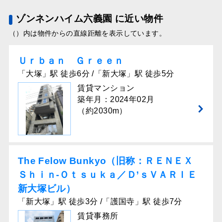
ゾンネンハイム六義園 に近い物件
（）内は物件からの直線距離を表示しています。
Ｕｒｂａｎ Ｇｒｅｅｎ
「大塚」駅 徒歩6分 /「新大塚」駅 徒歩5分
賃貸マンション
築年月：2024年02月
（約2030m）
The Felow Bunkyo（旧称：ＲＥＮＥＸ
Ｓｈｉｎ-Ｏｔｓｕｋａ／Ｄ’ｓＶＡＲＩＥ
新大塚ビル）
「新大塚」駅 徒歩3分 /「護国寺」駅 徒歩7分
賃貸事務所