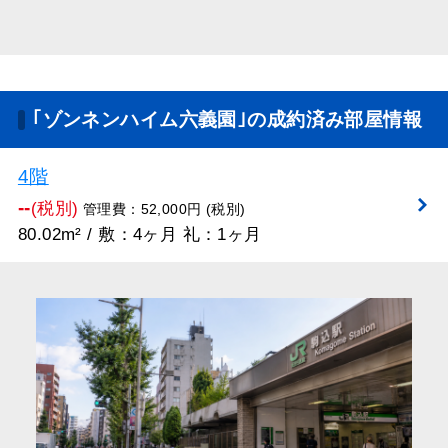
｢ゾンネンハイム六義園｣の成約済み部屋情報
4階
--
(税別)
管理費：52,000円 (税別)
80.02m² / 敷：4ヶ月 礼：1ヶ月