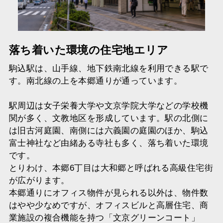
落ち着いた環境の住宅地エリア
駒込駅は、山手線、地下鉄南北線を利用できる駅で
す。南北線の上を本郷通りが通っています。
駅周辺は女子栄養大学や文京学院大学などの学校機
関が多く、文教地区を形成しています。駅の北側に
は旧古河庭園、南側には六義園の庭園のほか、駒込
富士神社など由緒ある寺社も多く、落ち着いた環境
です。
とりわけ、本郷6丁目は大和郷と呼ばれる高級住宅街
が広がります。
本郷通りにオフィス物件が見られる以外は、物件数
はやや少なめですが、オフィスビルと高層住宅、商
業施設の複合機能を持つ「文京グリーンコート」