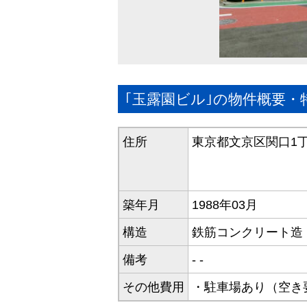
｢玉露園ビル｣の物件概要・
住所
東京都文京区関口1丁
築年月
1988年03月
構造
鉄筋コンクリート造（
備考
- -
その他費用
・駐車場あり（空き