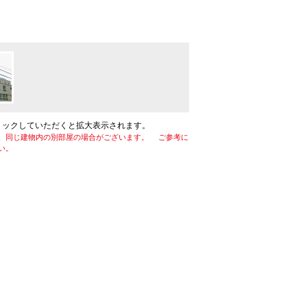
リックしていただくと拡大表示されます。
、同じ建物内の別部屋の場合がございます。 ご参考に
い。