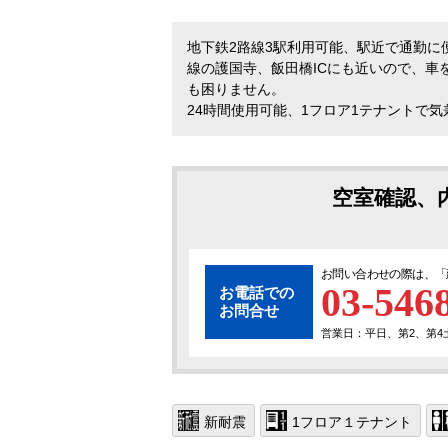
地下鉄2路線3駅利用可能、駅近で通勤に
線の護国寺、飯田橋ICにも近いので、車
も困りません。
24時間使用可能、1フロア1テナントで
空室確認、
お問い合わせの際は、「
03-546
お電話での
お問合せ
営業日：平日、第2、第4土曜
新耐震
1フロア１テナント