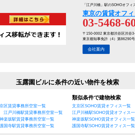
「江戸川橋」駅のSOHOオフィ
東京の賃貸オフィ
03-5468-6
〒150-0002 東京都渋谷区渋谷3
東京都知事免許（4）第86290号
会社案内
玉露園ビルに条件の近い物件を検索
類似条件で建物検索
京区賃貸事務所空室一覧
文京区SOHO賃貸オフィス一覧
江戸川橋駅賃貸事務所空室一覧
江戸川橋駅SOHO賃貸オフィス
神楽坂駅賃貸事務所空室一覧
神楽坂駅SOHO賃貸オフィス一覧
護国寺駅賃貸事務所空室一覧
護国寺駅SOHO賃貸オフィス一覧