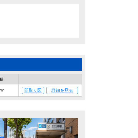
積
間取り図
詳細を見る
m²