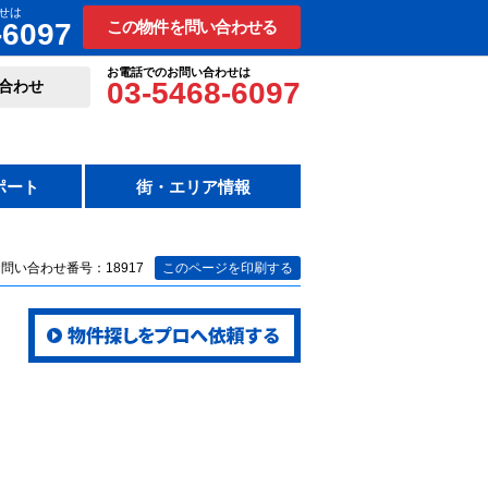
せは
-6097
この物件を問い合わせる
お電話でのお問い合わせは
03-5468-6097
合わせ
ポート
街・エリア情報
問い合わせ番号：18917
このページを印刷する