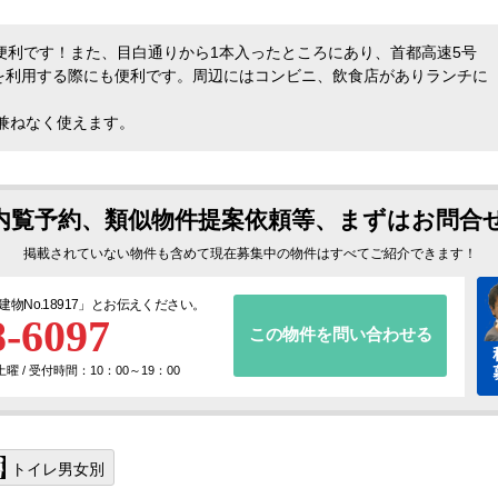
便利です！また、目白通りから1本入ったところにあり、首都高速5号
を利用する際にも便利です。周辺にはコンビニ、飲食店がありランチに
気兼ねなく使えます。
内覧予約、類似物件提案依頼等、まずはお問合
掲載されていない物件も含めて現在募集中の物件はすべてご紹介できます！
建物No.18917
」とお伝えください。
8-6097
この物件を問い合わせる
 / 受付時間：10：00～19：00
トイレ男女別