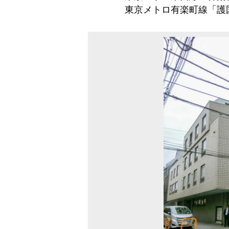
東京メトロ有楽町線「護国寺