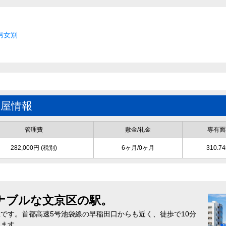
男女別
部屋情報
管理費
敷金/礼金
専有面
282,000円 (税別)
6ヶ月/0ヶ月
310.74
ナブルな文京区の駅。
です。首都高速5号池袋線の早稲田口からも近く、徒歩で10分
ります。