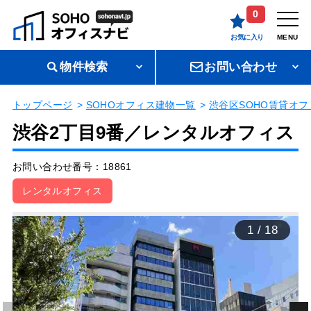
0
お気に入り
MENU
物件検索
お問い合わせ
トップページ
SOHOオフィス建物一覧
渋谷区SOHO賃貸オフ
渋谷2丁目9番／レンタルオフィス
お問い合わせ番号：18861
レンタルオフィス
1
/
18