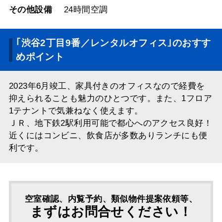
その他設備
24時間空調
｢渋谷2丁目9番／レンタルオフィス｣のおすす
めポイント
2023年6月竣工、家具付きのオフィスなので経費を
抑えられることも魅力のひとつです。また、1フロア
1テナントで気兼ねなく使えます。
ＪＲ、地下鉄2駅利用可能で都心へのアクセス良好！
近くにはコンビニ、飲食店が多数ありランチにも便
利です。
空室確認、内覧予約、類似物件提案依頼等、
まずはお問合せください！