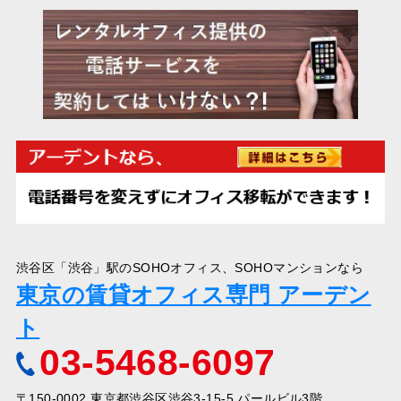
渋谷区「渋谷」駅のSOHOオフィス、SOHOマンションなら
東京の賃貸オフィス専門 アーデン
ト
03-5468-6097
〒150-0002 東京都渋谷区渋谷3-15-5 パールビル3階