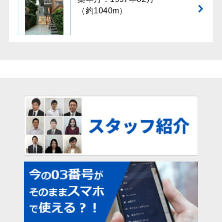
（約1040m）