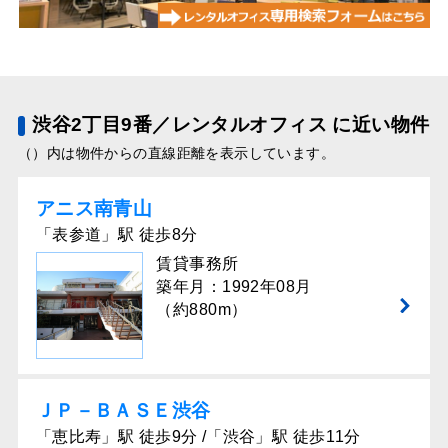
渋谷2丁目9番／レンタルオフィス に近い物件
（）内は物件からの直線距離を表示しています。
アニス南青山
「表参道」駅 徒歩8分
賃貸事務所
築年月：1992年08月
（約880m）
ＪＰ－ＢＡＳＥ渋谷
「恵比寿」駅 徒歩9分 /「渋谷」駅 徒歩11分