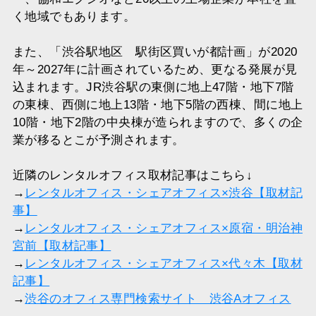
く地域でもあります。
また、「渋谷駅地区 駅街区買いが都計画」が2020
年～2027年に計画されているため、更なる発展が見
込まれます。JR渋谷駅の東側に地上47階・地下7階
の東棟、西側に地上13階・地下5階の西棟、間に地上
10階・地下2階の中央棟が造られますので、多くの企
業が移るとこが予測されます。
近隣のレンタルオフィス取材記事はこちら↓
→
レンタルオフィス・シェアオフィス×渋谷【取材記
事】
→
レンタルオフィス・シェアオフィス×原宿・明治神
宮前【取材記事】
→
レンタルオフィス・シェアオフィス×代々木【取材
記事】
→
渋谷のオフィス専門検索サイト 渋谷Aオフィス