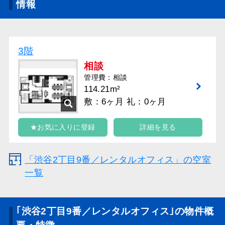
情報
3階
相談
管理費：相談
114.21m²
敷：6ヶ月 礼：0ヶ月
★お気に入りに登録
詳細を見る
「渋谷2丁目9番／レンタルオフィス」の空室
一覧
｢渋谷2丁目9番／レンタルオフィス｣の物件概