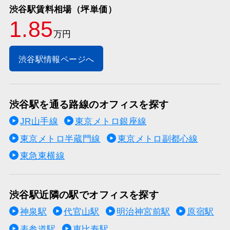
渋谷駅賃料相場（坪単価）
1.85
万円
渋谷駅情報ページへ
渋谷駅を通る路線のオフィスを探す
JR山手線
東京メトロ銀座線
東京メトロ半蔵門線
東京メトロ副都心線
東急東横線
渋谷駅近隣の駅でオフィスを探す
神泉駅
代官山駅
明治神宮前駅
原宿駅
表参道駅
恵比寿駅