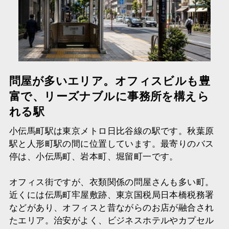
問屋が多いエリア。オフィスビルも豊
富で、リーズナブルに事務所を構えら
れる駅
小伝馬町駅は東京メトロ日比谷線の駅です。秋葉原
駅と人形町駅の間に位置しています。最寄りのバス
停は、小伝馬町、岩本町、堀留町一です。
オフィス街ですが、衣類関係の問屋さんも多い町。
近くには伝馬町牢屋敷跡、東京国税局日本橋税務署
などがあり、オフィスと昔ながらのお店が融合され
たエリア。治安がよく、ビジネスホテルやカプセル