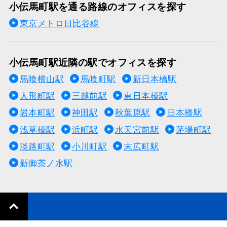
小伝馬町駅を通る路線のオフィスを探す
東京メトロ日比谷線
小伝馬町駅近隣の駅でオフィスを探す
馬喰横山駅
馬喰町駅
新日本橋駅
人形町駅
三越前駅
東日本橋駅
岩本町駅
神田駅
秋葉原駅
日本橋駅
浅草橋駅
浜町駅
水天宮前駅
茅場町駅
淡路町駅
小川町駅
末広町駅
新御茶ノ水駅