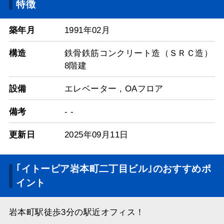
特徴
築年月
1991年02月
構造
鉄骨鉄筋コンクリート造（ＳＲＣ造）
8階建
設備
エレベーター
,
OAフロア
備考
- -
更新日
2025年09月11日
｢イトーピア岩本町二丁目ビル｣のおすすめポ
イント
岩本町駅徒歩3分の駅近オフィス！