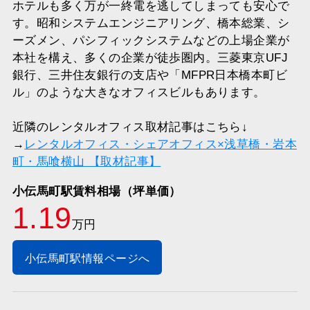
ホテルも多く万が一終電を逃してしまっても安心で
す。昭和システムエンジニアリング、橋本総業、シ
ーズメン、パシフィックシステムなどの上場企業が
本社を構え、多くの企業が徒歩圏内。三菱東京UFJ
銀行、三井住友銀行の支店や「MFPR日本橋本町ビ
ル」のような大きなオフィスビルもあります。
近隣のレンタルオフィス取材記事はこちら↓
→
レンタルオフィス・シェアオフィス×浅草橋・岩本
町・馬喰横山 【取材記事】
小伝馬町駅賃料相場（坪単価）
1.19
万円
小伝馬町駅情報ページへ