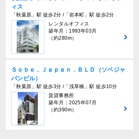
ィス
「秋葉原」駅 徒歩2分 /「岩本町」駅 徒歩2分
レンタルオフィス
築年月：1993年03月
（約280m）
Ｓｏｂｅ．Ｊａｐａｎ．ＢＬＤ（ソベジャ
パンビル）
「秋葉原」駅 徒歩3分 /「浅草橋」駅 徒歩10分
賃貸事務所
築年月：2025年07月
（約390m）