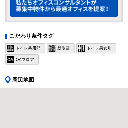
こだわり条件タグ
トイレ共用部
新耐震
トイレ男女別
OAフロア
周辺地図