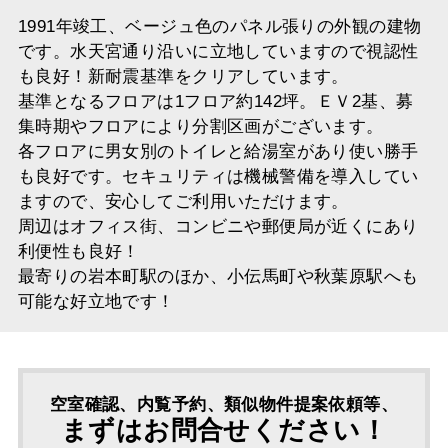
1991年竣工、ベージュ色のパネル張りの外観の建物
です。水天宮通り沿いに立地していますので視認性
も良好！新耐震基準をクリアしています。
基準となるフロアは1フロア約142坪。ＥＶ2基、募
集時期やフロアにより分割区画がございます。
各フロアに男女別のトイレと給湯室があり使い勝手
も良好です。セキュリティは機械警備を導入してい
ますので、安心してご利用いただけます。
周辺はオフィス街、コンビニや郵便局が近くにあり
利便性も良好！
最寄りの岩本町駅のほか、小伝馬町や秋葉原駅へも
可能な好立地です！
空室確認、内覧予約、類似物件提案依頼等、
まずはお問合せください！