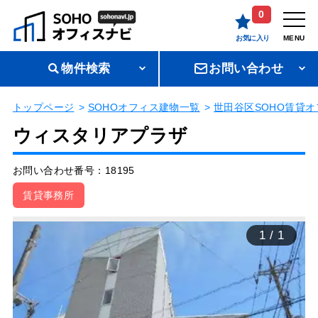
0
お気に入り
MENU
物件検索
お問い合わせ
トップページ
SOHOオフィス建物一覧
世田谷区SOHO賃貸オ
ウィスタリアプラザ
お問い合わせ番号：18195
賃貸事務所
1
/
1