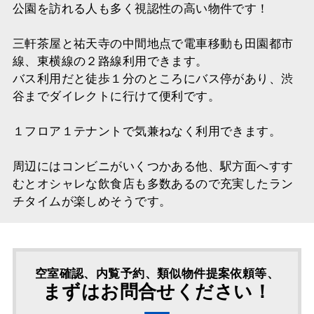
公園を訪れる人も多く視認性の高い物件です！
三軒茶屋と祐天寺の中間地点で電車移動も田園都市
線、東横線の２路線利用できます。
バス利用だと徒歩１分のところにバス停があり、渋
谷までダイレクトに行けて便利です。
１フロア１テナントで気兼ねなく利用できます。
周辺にはコンビニがいくつかある他、駅方面へすす
むとオシャレな飲食店も多数あるので充実したラン
チタイムが楽しめそうです。
空室確認、内覧予約、類似物件提案依頼等、
まずはお問合せください！