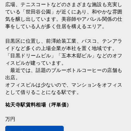
広場、テニスコートなどのさまざまな施設も充実し
ている「世田谷公園」が近くにあり、和やかな雰囲
気を醸し出しています。美容師やアパレル関係の仕
事をしている人が多く住居を構えるエリア。
目黒区に位置し、前澤給装工業、パスコ、テンアラ
イドなど多くの上場企業が本社を置く地域です。
「目黒ドリームビル」「五本木邸ビル」などのオフ
ィスビルが建っています。
最近では、話題のブルーボトルコーヒーの店舗も
出店。
オフィスビルは少ないので、マンションをオフィス
として借りることになる駅です。
祐天寺駅賃料相場（坪単価）
万円