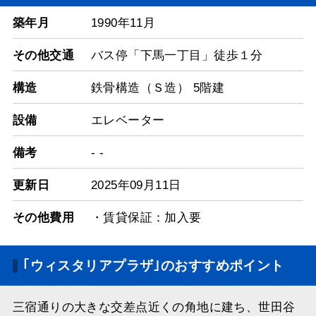
築年月
1990年11月
その他交通
バス停「下馬一丁目」徒歩１分
構造
鉄骨構造（Ｓ造） 5階建
設備
エレベーター
備考
- -
更新日
2025年09月11日
その他費用
・賃貸保証：加入要
｢ウィスタリアプラザ｣のおすすめポイント
三宿通りの大きな交差点近くの角地に建ち、世田谷