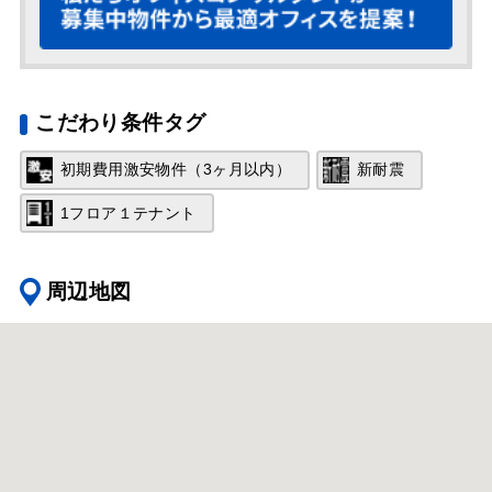
こだわり条件タグ
初期費用激安物件（3ヶ月以内）
新耐震
1フロア１テナント
周辺地図