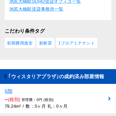
池尻大橋駅SOHO賃貸オフィス一覧
池尻大橋駅賃貸事務所一覧
こだわり条件タグ
初期費用激安
新耐震
1フロア１テナント
｢ウィスタリアプラザ｣の成約済み部屋情報
5階
--
(税別)
管理費：0円 (税別)
79.24m² / 敷：3ヶ月 礼：0ヶ月