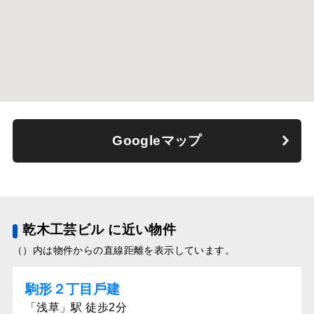
Googleマップ
乾木工芸ビル に近い物件
（）内は物件からの直線距離を表示しています。
駒形２丁⽬⼾建
「浅草」駅 徒歩2分