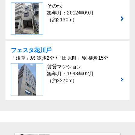
その他
築年月：2012年09月
（約2130m）
フェスタ花川⼾
「浅草」駅 徒歩2分 /「田原町」駅 徒歩15分
賃貸マンション
築年月：1993年02月
（約2270m）