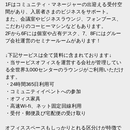
1Fはコミュニティ・マネージャーの出迎える受付空
間があり、入居者さまのビジネスをサポート。
また、会議室やビジネスラウンジ、フォンブース、
こだわりのコーヒーマシンなどもあります。
2Fから6Fには個室や占有デスク、7、8Fにはグルー
プ会社運営のセミナールームがあります！
↓下記サービスは全て賃料に含まれております↓
・当サービスオフィスを運営する会社が管理してい
る全世界3,000センターのラウンジがご利用いただけ
ます。
・24時間365日利用可
・コミュニティイベントへの参加
・オフィス家具
・高速Wi-fi、ネット固定回線利用
・受付・郵便及び宅配便の受け取り
オフィススペースもしっかりとれる区分けが特徴で