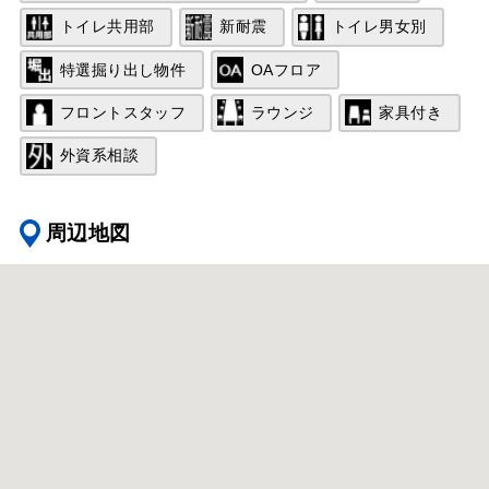
トイレ共用部
新耐震
トイレ男女別
特選掘り出し物件
OAフロア
フロントスタッフ
ラウンジ
家具付き
外資系相談
周辺地図