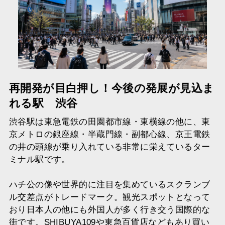
再開発が目白押し！今後の発展が見込ま
れる駅 渋谷
渋谷駅は東急電鉄の田園都市線・東横線の他に、東
京メトロの銀座線・半蔵門線・副都心線、京王電鉄
の井の頭線が乗り入れている非常に栄えているター
ミナル駅です。
ハチ公の像や世界的に注目を集めているスクランブ
ル交差点がトレードマーク。観光スポットとなって
おり日本人の他にも外国人が多く行き交う国際的な
街です。SHIBUYA109や東急百貨店などもあり買い