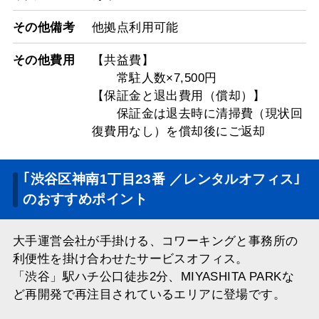
その他備考
他拠点利用可能
その他費用
【共益費】
常駐人数×7,500円
【保証金と退出費用（償却）】
保証金は退去時に清掃費（現状回
復費用なし）を償却後にご返却
｢渋谷区神南1丁目23番 ／レンタルオフィス｣
のおすすめポイント
大手運営会社が手掛ける、コワーキングと事務所の
利便性を掛け合わせたサービスオフィス。
「渋谷」駅ハチ公口徒歩2分、MIYASHITA PARKな
ど再開発で再注目されているエリアに登場です。