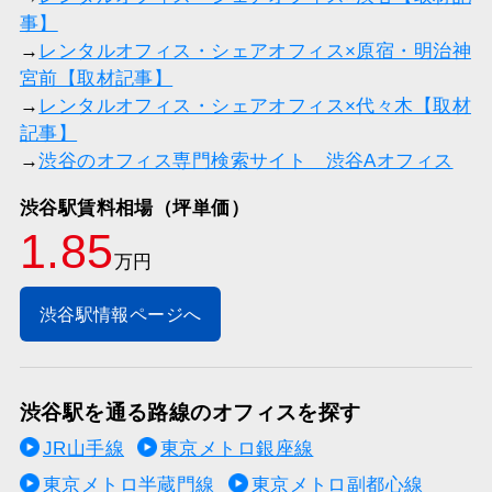
事】
→
レンタルオフィス・シェアオフィス×原宿・明治神
宮前【取材記事】
→
レンタルオフィス・シェアオフィス×代々木【取材
記事】
→
渋谷のオフィス専門検索サイト 渋谷Aオフィス
渋谷駅賃料相場（坪単価）
1.85
万円
渋谷駅情報ページへ
渋谷駅を通る路線のオフィスを探す
JR山手線
東京メトロ銀座線
東京メトロ半蔵門線
東京メトロ副都心線