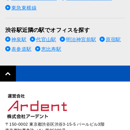
東急東横線
渋谷駅近隣の駅でオフィスを探す
神泉駅
代官山駅
明治神宮前駅
原宿駅
表参道駅
恵比寿駅
〒150-0002 東京都渋谷区渋谷3-15-5 パールビル3階