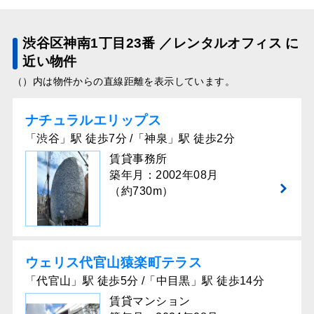
渋谷区神南1丁目23番 ／レンタルオフィス に
近い物件
（）内は物件からの直線距離を表示しています。
ナチュラルエリップス
「渋谷」駅 徒歩7分 /「神泉」駅 徒歩2分
賃貸事務所
築年月：2002年08月
（約730m）
ウェリス代官⼭猿楽町テラス
「代官山」駅 徒歩5分 /「中目黒」駅 徒歩14分
賃貸マンション