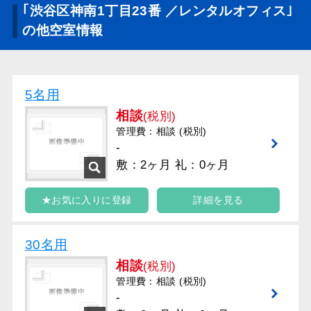
｢渋谷区神南1丁目23番 ／レンタルオフィス｣
の他空室情報
5名用
相談
(税別)
管理費：相談 (税別)
-
敷：2ヶ月 礼：0ヶ月
★お気に入りに登録
詳細を見る
30名用
相談
(税別)
管理費：相談 (税別)
-