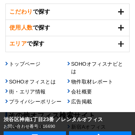
こだわり
で探す
使用人数
で探す
エリア
で探す
トップページ
SOHOオフィスナビと
は
SOHOオフィスとは
物件取材レポート
街・エリア情報
会社概要
プライバシーポリシー
広告掲載
その他オフィス検索サイト
渋谷区神南1丁目23番 ／レンタルオフィス
お問い合わせ番号：16690
渋谷Aオフィス
新宿Aオフィス