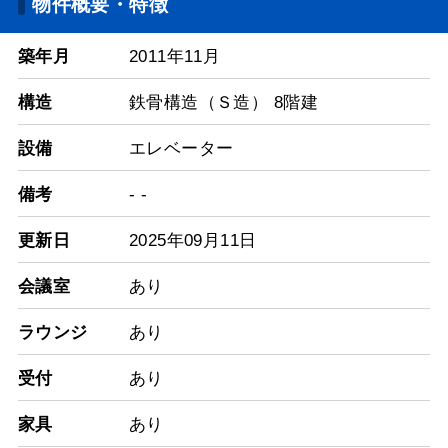
物件概要・特徴
築年月
2011年11月
構造
鉄骨構造（Ｓ造） 8階建
設備
エレベーター
備考
- -
更新日
2025年09月11日
会議室
あり
ラウンジ
あり
受付
あり
家具
あり