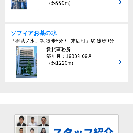
（約990m）
ソフィアお茶の水
「御茶ノ水」駅 徒歩8分 /「末広町」駅 徒歩9分
賃貸事務所
築年月：1983年09月
（約1220m）