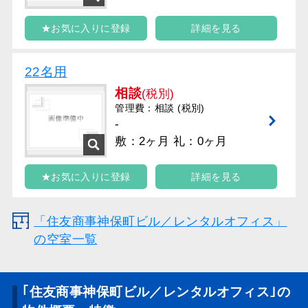
★お気に入りに登録
詳細を見る
22名用
相談
(税別)
管理費：相談 (税別)
-
敷：2ヶ月 礼：0ヶ月
★お気に入りに登録
詳細を見る
「住友商事神保町ビル／レンタルオフィス」
の空室一覧
｢住友商事神保町ビル／レンタルオフィス｣の