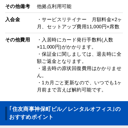
その他備考
他拠点利用可能
入会金
・サービスリテイナー 月額料金×2ヶ
月、セットアップ費用11,000円×席数
その他費用
・入居時にカード発行手数料(人数
×11,000円)がかかります。
・保証金に関しましては、退去時に全
額ご返金となります。
・退去時の原状回復費用はかかりませ
ん。
・1カ月ごと更新なので、いつでも1ヶ
月前まで言えば解約可能です。
｢住友商事神保町ビル／レンタルオフィス｣の
おすすめポイント