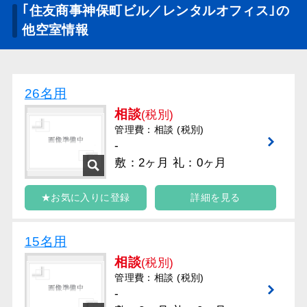
｢住友商事神保町ビル／レンタルオフィス｣の
他空室情報
26名用
相談
(税別)
管理費：相談 (税別)
-
敷：2ヶ月 礼：0ヶ月
★お気に入りに登録
詳細を見る
15名用
相談
(税別)
管理費：相談 (税別)
-