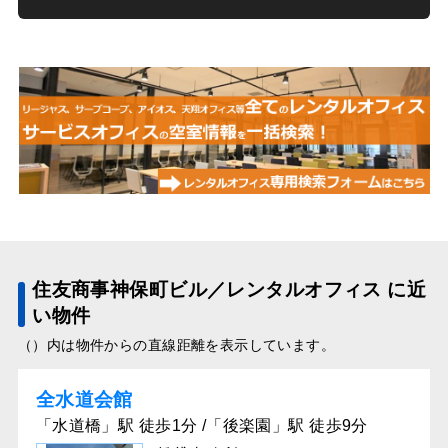
住友商事神保町ビル／レンタルオフィス に近
い物件
（）内は物件からの直線距離を表示しています。
全水道会館
「水道橋」駅 徒歩1分 /「後楽園」駅 徒歩9分