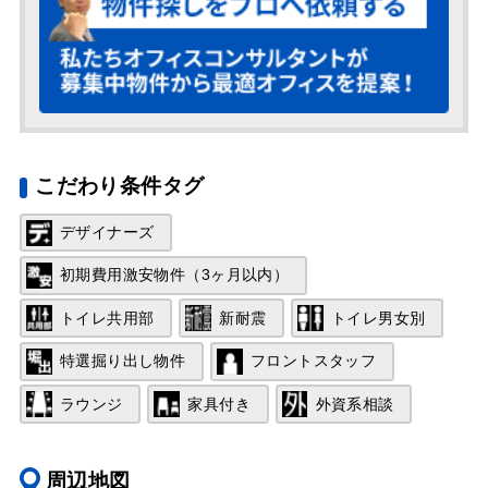
こだわり条件タグ
デザイナーズ
初期費用激安物件（3ヶ月以内）
トイレ共用部
新耐震
トイレ男女別
特選掘り出し物件
フロントスタッフ
ラウンジ
家具付き
外資系相談
周辺地図