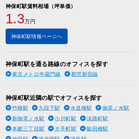
神保町駅賃料相場（坪単価）
1.3
万円
神保町駅情報ページへ
神保町駅を通る路線のオフィスを探す
東京メトロ半蔵門線
都営新宿線
神保町駅近隣の駅でオフィスを探す
竹橋駅
九段下駅
水道橋駅
御茶ノ水駅
新御茶ノ水駅
小川町駅
淡路町駅
本郷三丁目駅
大手町駅
飯田橋駅