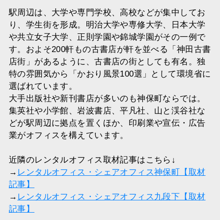
駅周辺は、大学や専門学校、高校などが集中してお
り、学生街を形成。明治大学や専修大学、日本大学
や共立女子大学、正則学園や錦城学園がその一例で
す。およそ200軒もの古書店が軒を並べる「神田古書
店街」があるように、古書店の街としても有名。独
特の雰囲気から「かおり風景100選」として環境省に
選ばれています。
大手出版社や新刊書店が多いのも神保町ならでは。
集英社や小学館、岩波書店、平凡社、山と渓谷社な
どが駅周辺に拠点を置くほか、印刷業や宣伝・広告
業がオフィスを構えています。
近隣のレンタルオフィス取材記事はこちら↓
→
レンタルオフィス・シェアオフィス神保町【取材
記事】
→
レンタルオフィス・シェアオフィス九段下【取材
記事】