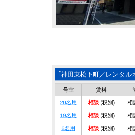
｢神田東松下町／レンタル
号室
賃料
20名用
相談
(税別)
相談
19名用
相談
(税別)
相談
6名用
相談
(税別)
相談