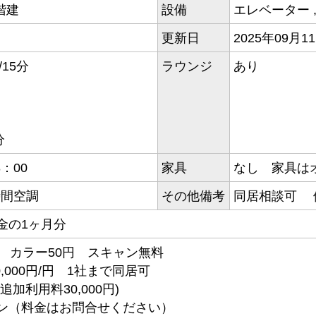
階建
設備
エレベーター
更新日
2025年09月1
15分
ラウンジ
あり
分
：00
家具
なし 家具は
時間空調
その他備考
同居相談可
金の1ヶ月分
 カラー50円 スキャン無料
,000円/円 1社まで同居可
加利用料30,000円)
ン（料金はお問合せください）