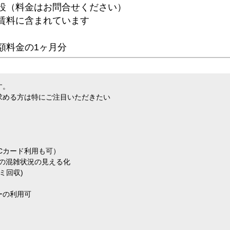
設（料金はお問合せください）
賃料に含まれています
額料金の1ヶ月分
す。
求める方は特にご注目いただきたい
Cカード利用も可）
部の混雑状況の見える化
ミ回収)
ーの利用可