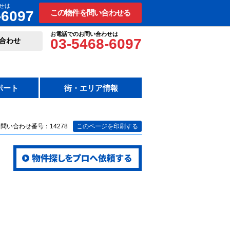
せは
-6097
この物件を問い合わせる
お電話でのお問い合わせは
03-5468-6097
合わせ
ポート
街・エリア情報
問い合わせ番号：14278
このページを印刷する