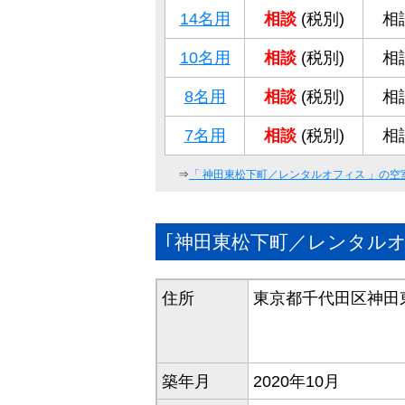
14名用
相談
(税別)
相談
10名用
相談
(税別)
相談
8名用
相談
(税別)
相談
7名用
相談
(税別)
相談
⇒
「
神田東松下町／レンタルオフィス
」の空
｢神田東松下町／レンタル
住所
東京都千代田区神田東
築年月
2020年10月