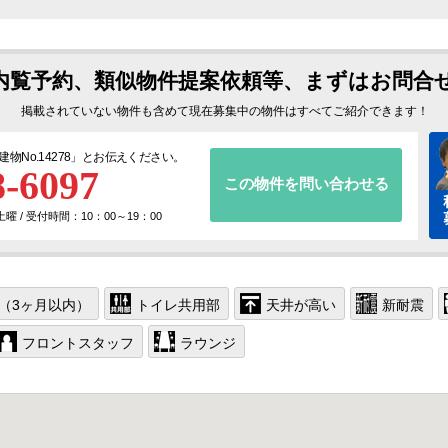
内覧予約、類似物件提案依頼等、まずはお問合
掲載されていない物件も含めて現在募集中の物件はすべてご紹介できます！
建物No.14278
」とお伝えください。
8-6097
この物件を問い合わせる
 / 受付時間：10：00～19：00
（3ヶ月以内）
トイレ共用部
天井が高い
新耐震
フロントスタッフ
ラウンジ