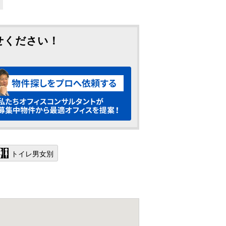
せください！
トイレ男女別