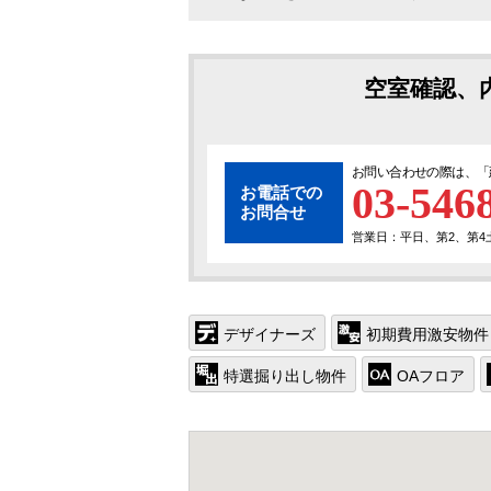
空室確認、
お問い合わせの際は、「
03-546
お電話での
お問合せ
営業日：平日、第2、第4土曜
デザイナーズ
初期費用激安物件
特選掘り出し物件
OAフロア