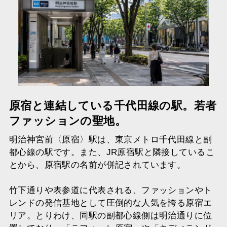
原宿と連結している千代田線の駅。若者
ファッションの聖地。
明治神宮前〈原宿〉駅は、東京メトロ千代田線と副
都心線の駅です。また、JR原宿駅と隣接しているこ
とから、原宿駅の名前が併記されています。
竹下通りや表参道に代表される、ファッションやト
レンドの発信基地として圧倒的な人気を誇る原宿エ
リア。とりわけ、同駅の副都心線側は明治通りに位