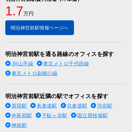
1.7
万円
明治神宮前駅情報ページへ
明治神宮前駅を通る路線のオフィスを探す
JR山手線
東京メトロ千代田線
東京メトロ副都心線
明治神宮前駅近隣の駅でオフィスを探す
原宿駅
表参道駅
北参道駅
渋谷駅
外苑前駅
千駄ヶ谷駅
国立競技場駅
神泉駅