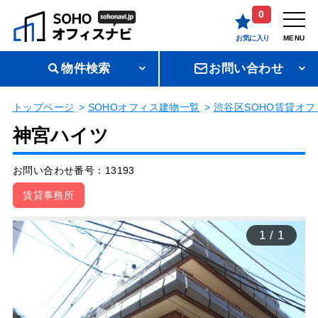
0
お気に入り
MENU
物件検索
お問い合わせ
トップページ
SOHOオフィス建物一覧
渋谷区SOHO賃貸オフ
神宮ハイツ
お問い合わせ番号：13193
賃貸事務所
1
/
1