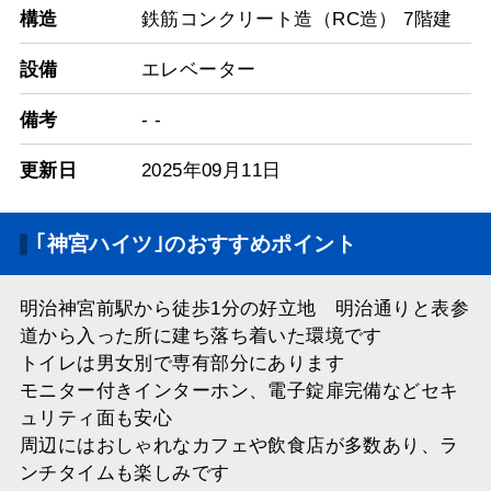
構造
鉄筋コンクリート造（RC造） 7階建
設備
エレベーター
備考
- -
更新日
2025年09月11日
｢神宮ハイツ｣のおすすめポイント
明治神宮前駅から徒歩1分の好立地 明治通りと表参
道から入った所に建ち落ち着いた環境です
トイレは男女別で専有部分にあります
モニター付きインターホン、電子錠扉完備などセキ
ュリティ面も安心
周辺にはおしゃれなカフェや飲食店が多数あり、ラ
ンチタイムも楽しみです