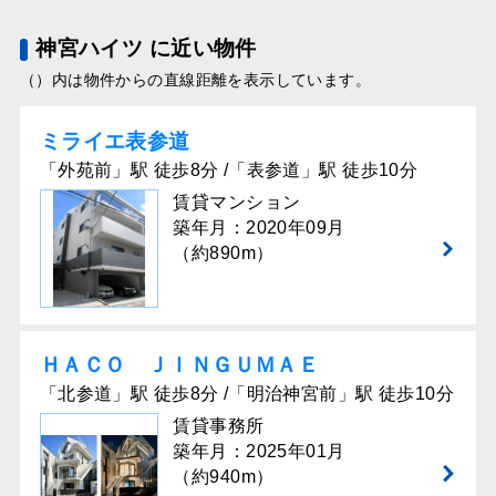
神宮ハイツ に近い物件
（）内は物件からの直線距離を表示しています。
ミライエ表参道
「外苑前」駅 徒歩8分 /「表参道」駅 徒歩10分
賃貸マンション
築年月：2020年09月
（約890m）
ＨＡＣＯ ＪＩＮＧＵＭＡＥ
「北参道」駅 徒歩8分 /「明治神宮前」駅 徒歩10分
賃貸事務所
築年月：2025年01月
（約940m）