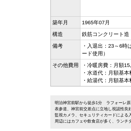
築年月
1965年07月
構造
鉄筋コンクリート造（
備考
・入退出：23～6時
ード使用）
その他費用
・冷暖房費：月額15,
・水道代：月額基本料
・給湯代：月額基本料8
明治神宮前駅から徒歩1分 ラフォーレ
表参道、神宮前交差点に立地し視認性良
監視カメラ、セキュリティカードによる
周辺にはカフェや飲食店が多く、ランチ