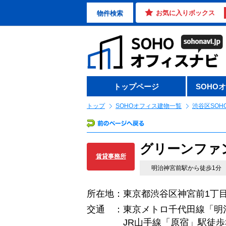
お気に入りボックス
物件検索
トップページ
SOHO
トップ
SOHOオフィス建物一覧
渋谷区SOH
グリーンファ
賃貸事務所
明治神宮前駅から徒歩1分
所在地：東京都渋谷区神宮前1丁目1
交通 ：東京メトロ千代田線「明
JR山手線「原宿」駅徒歩