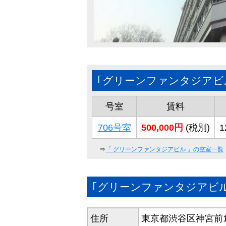
｢グリーンファンタジアビ
号室
賃料
706号室
500,000円
(税別)
1
⇒
「
グリーンファンタジアビル
」の空室一覧
｢グリーンファンタジアビ
住所
東京都渋谷区神宮前1