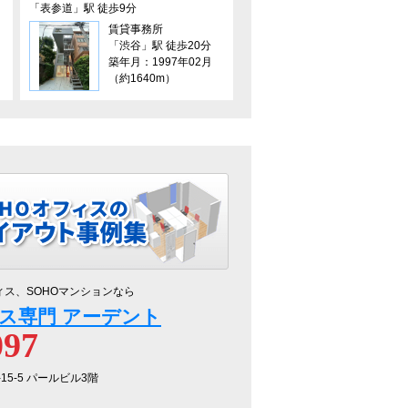
「表参道」駅 徒歩9分
賃貸事務所
「渋谷」駅 徒歩20分
築年月：1997年02月
（約1640m）
ィス、SOHOマンションなら
ス専門 アーデント
097
-15-5 パールビル3階