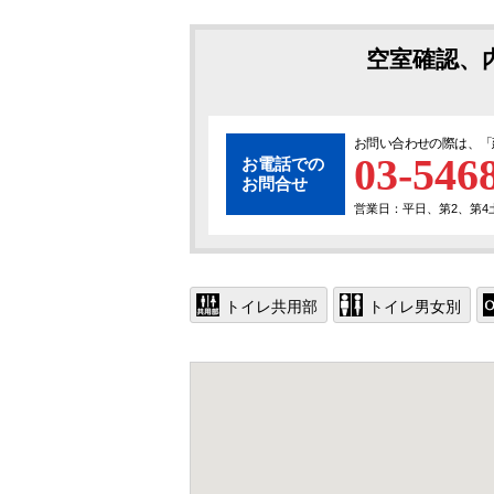
空室確認、
お問い合わせの際は、「
03-546
お電話での
お問合せ
営業日：平日、第2、第4土曜
トイレ共用部
トイレ男女別