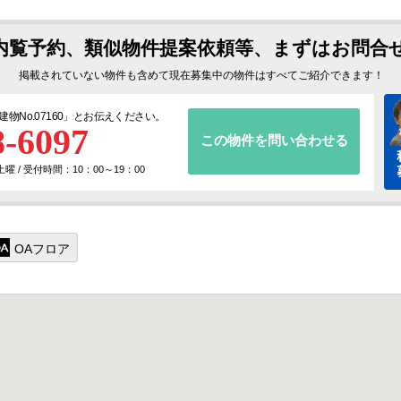
内覧予約、類似物件提案依頼等、まずはお問合
掲載されていない物件も含めて現在募集中の物件はすべてご紹介できます！
建物No.07160
」とお伝えください。
8-6097
この物件を問い合わせる
 / 受付時間：10：00～19：00
OAフロア