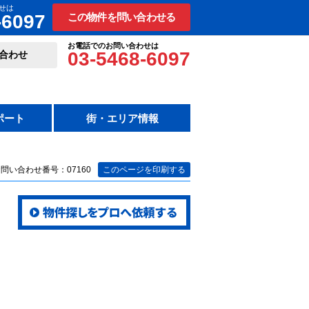
せは
-6097
この物件を問い合わせる
お電話でのお問い合わせは
03-5468-6097
合わせ
ポート
街・エリア情報
問い合わせ番号：07160
このページを印刷する