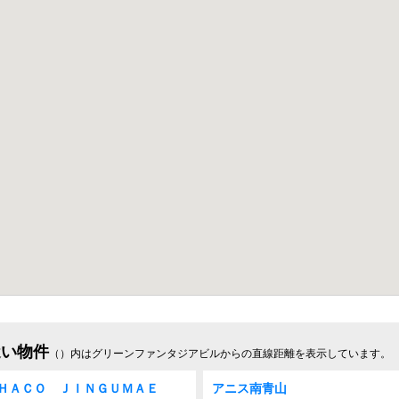
近い物件
（）内はグリーンファンタジアビルからの直線距離を表示しています。
ＨＡＣＯ ＪＩＮＧＵＭＡＥ
アニス南青山