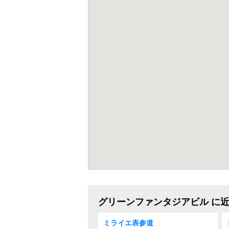
グリーンファンタジアビル に
ミライエ表参道