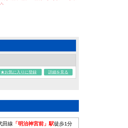
い。
★お気に入りに登録
詳細を見る
代田線
「明治神宮前」駅
徒歩1分