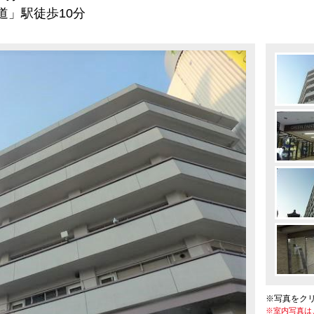
駅徒歩10分
※写真をク
※室内写真は