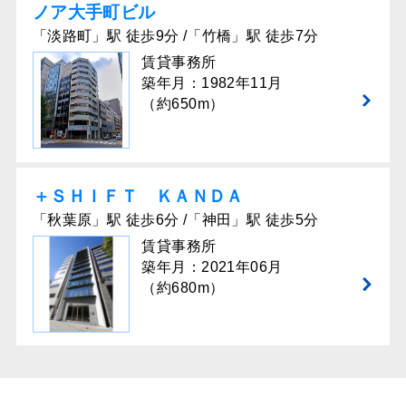
ノア大手町ビル
「淡路町」駅 徒歩9分 /「竹橋」駅 徒歩7分
賃貸事務所
築年月：1982年11月
（約650m）
＋ＳＨＩＦＴ ＫＡＮＤＡ
「秋葉原」駅 徒歩6分 /「神田」駅 徒歩5分
賃貸事務所
築年月：2021年06月
（約680m）