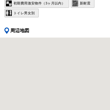
初期費用激安物件（3ヶ月以内）
新耐震
トイレ男女別
周辺地図