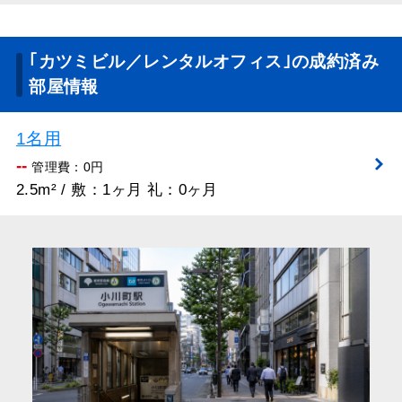
｢カツミビル／レンタルオフィス｣の成約済み
部屋情報
1名用
--
管理費：0円
2.5m² / 敷：1ヶ月 礼：0ヶ月