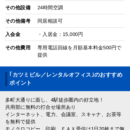
その他設備
24時間空調
その他備考
同居相談可
入会金
・入居金：15,000円
その他費用
専用電話回線を月額基本料金500円で
提供
｢カツミビル／レンタルオフィス｣のおすすめ
ポイント
多町大通りに面し、4駅徒歩圏内の好立地！
共用部に無料の打合せ場所あり
インターネット、電力、会議室、スキャナ、お茶等
を無料で提供
モノクロコピー、印刷、ＦＡＸ受信は1日20枚まで無