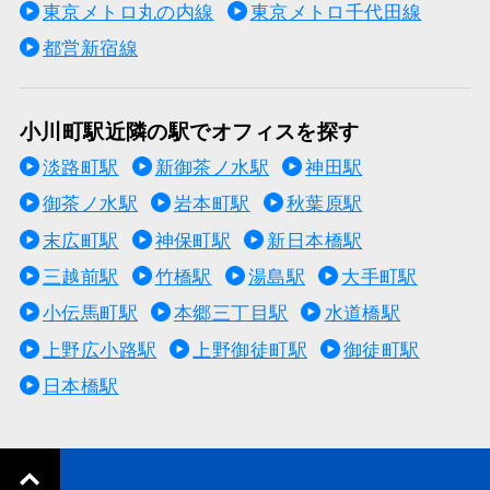
東京メトロ丸の内線
東京メトロ千代田線
都営新宿線
小川町駅近隣の駅でオフィスを探す
淡路町駅
新御茶ノ水駅
神田駅
御茶ノ水駅
岩本町駅
秋葉原駅
末広町駅
神保町駅
新日本橋駅
三越前駅
竹橋駅
湯島駅
大手町駅
小伝馬町駅
本郷三丁目駅
水道橋駅
上野広小路駅
上野御徒町駅
御徒町駅
日本橋駅