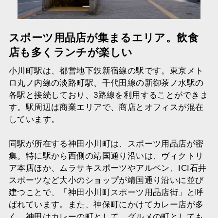
スポーツ用品店が集まるエリア。飲食
店も多くランチが楽しい
小川町駅は、都営地下鉄新宿線の駅です。東京メト
ロ丸ノ内線の淡路町駅、千代田線の新御茶ノ水駅の
各駅と接続しており、3路線を利用することができま
す。駅周辺は商業エリアで、商店とオフィスが混在
しています。
同駅が所在する神田小川町は、スポーツ用品店が密
集。特に駅から西側の靖国通り沿いは、ヴィクトリ
ア本店ほか、ムラサキスポーツやアルペン、ICI石井
スポーツなど大小のショップが靖国通り沿いに並び
建つことで、「神田小川町スポーツ用品店街」と呼
ばれています。また、神保町にかけてカレー店が多
く、神田はカレーの町として、グルメの町としても