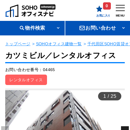
0
お気に入り
MENU
物件検索
お問い合わせ
トップページ
SOHOオフィス建物一覧
千代田区SOHO賃貸オ
カツミビル／レンタルオフィス
お問い合わせ番号：04465
レンタルオフィス
1
/
25