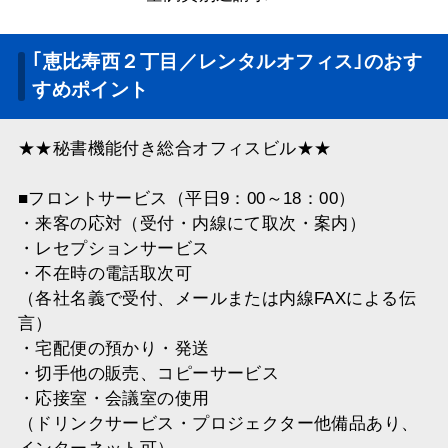
｢恵比寿西２丁目／レンタルオフィス｣のおす
すめポイント
★★秘書機能付き総合オフィスビル★★
■フロントサービス（平日9：00～18：00）
・来客の応対（受付・内線にて取次・案内）
・レセプションサービス
・不在時の電話取次可
（各社名義で受付、メールまたは内線FAXによる伝
言）
・宅配便の預かり・発送
・切手他の販売、コピーサービス
・応接室・会議室の使用
（ドリンクサービス・プロジェクター他備品あり、