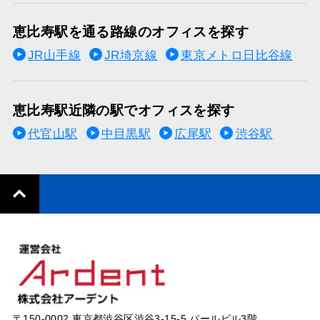
恵比寿駅を通る路線のオフィスを探す
JR山手線
JR埼京線
東京メトロ日比谷線
恵比寿駅近隣の駅でオフィスを探す
代官山駅
中目黒駅
広尾駅
渋谷駅
〒150-0002 東京都渋谷区渋谷3-15-5 パールビル3階