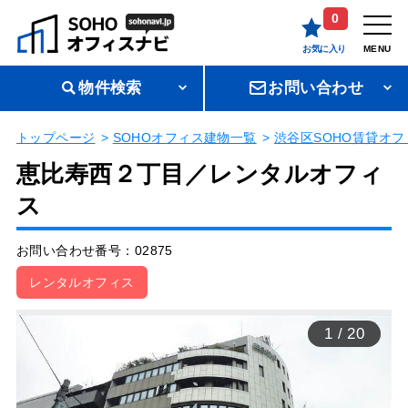
0
お気に入り
MENU
物件検索
お問い合わせ
トップページ
SOHOオフィス建物一覧
渋谷区SOHO賃貸オフ
恵比寿西２丁目／レンタルオフィ
ス
お問い合わせ番号：02875
レンタルオフィス
1
/
20