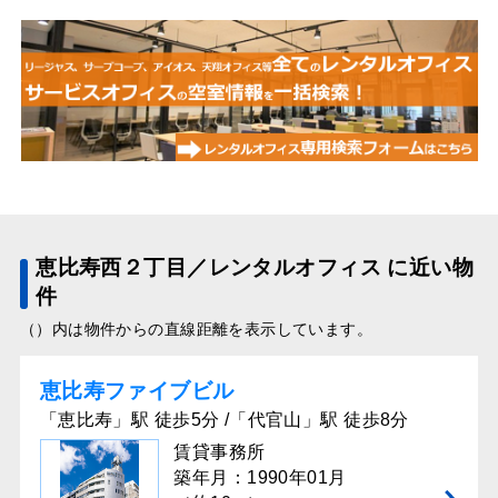
恵比寿西２丁目／レンタルオフィス に近い物
件
（）内は物件からの直線距離を表示しています。
恵比寿ファイブビル
「恵比寿」駅 徒歩5分 /「代官山」駅 徒歩8分
賃貸事務所
築年月：1990年01月