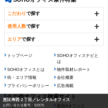
こだわり
で探す
使用人数
で探す
エリア
で探す
トップページ
SOHOオフィスナビと
は
SOHOオフィスとは
物件取材レポート
街・エリア情報
会社概要
プライバシーポリシー
広告掲載
その他オフィス検索サイト
恵比寿西２丁目／レンタルオフィス
お問い合わせ番号：02875
渋谷Aオフィス
新宿Aオフィス