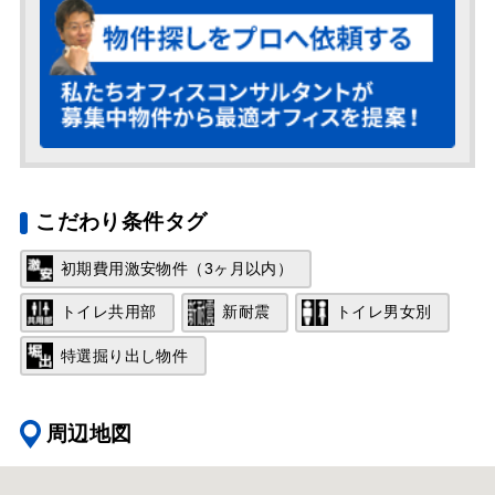
こだわり条件タグ
初期費用激安物件（3ヶ月以内）
トイレ共用部
新耐震
トイレ男女別
特選掘り出し物件
周辺地図