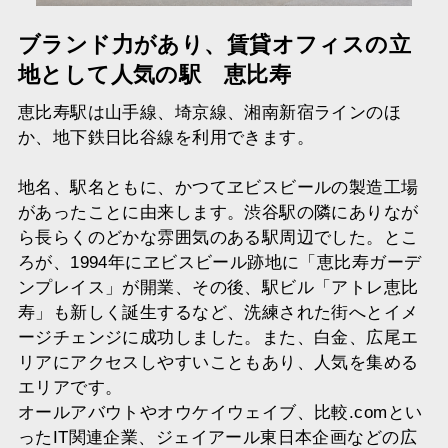
ブランド力があり、賃貸オフィスの立
地として人気の駅 恵比寿
恵比寿駅は山手線、埼京線、湘南新宿ラインのほ
か、地下鉄日比谷線を利用できます。
地名、駅名ともに、かつてヱビスビールの製造工場
があったことに由来します。渋谷駅の隣にありなが
ら長らくのどかな雰囲気のある駅周辺でした。とこ
ろが、1994年にヱビスビール跡地に「恵比寿ガーデ
ンプレイス」が開業、その後、駅ビル「アトレ恵比
寿」も新しく誕生するなど、洗練された街へとイメ
ージチェンジに成功しました。また、白金、広尾エ
リアにアクセスしやすいこともあり、人気を集める
エリアです。
オールアバウトやオウケイウェイブ、比較.comとい
ったIT関連企業、ジェイアール東日本企画などの広