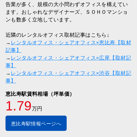
告業が多く、規模の大小問わずオフィスを構えてい
ます。おしゃれなデザイナーズ、ＳＯＨＯマンショ
ンも数多く立地しています。
近隣のレンタルオフィス取材記事はこちら↓
→
レンタルオフィス・シェアオフィス×恵比寿【取材
記事】
→
レンタルオフィス・シェアオフィス×広尾【取材記
事】
→
レンタルオフィス・シェアオフィス×渋谷【取材記
事】
恵比寿駅賃料相場（坪単価）
1.79
万円
恵比寿駅情報ページへ