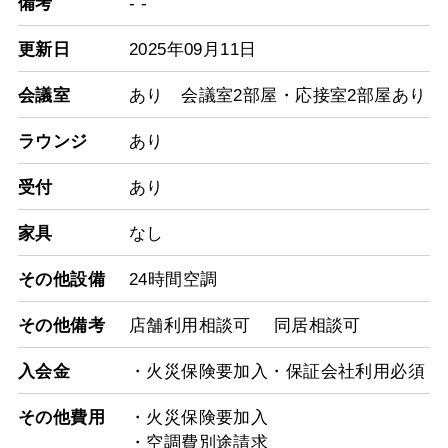
備考
- -
更新日
2025年09月11日
会議室
あり 会議室2部屋・応接室2部屋あり
ラウンジ
あり
受付
あり
家具
なし
その他設備
24時間空調
その他備考
店舗利用相談可 同居相談可
入会金
・火災保険要加入・保証会社利用必須
その他費用
・火災保険要加入
・空調費別途請求