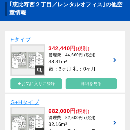
｢恵比寿西２丁目／レンタルオフィス｣の他空
室情報
Fタイプ
342,440円
(税別)
管理費：44,660円 (税別)
38.31m²
敷：3ヶ月 礼：0ヶ月
★お気に入りに登録
詳細を見る
G+Hタイプ
682,000円
(税別)
管理費：82,500円 (税別)
82.16m²