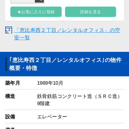
★お気に入りに登録
詳細を見る
「恵比寿西２丁目／レンタルオフィス」の空
室一覧
｢恵比寿西２丁目／レンタルオフィス｣の物件
概要・特徴
築年月
1989年10月
構造
鉄骨鉄筋コンクリート造（ＳＲＣ造）
9階建
設備
エレベーター