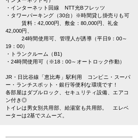
インターネット可）
・インターネット回線 NTT光Bフレッツ
・タワーパーキング（30台）※時間貸し掛売りも可
賃料：42,000円、敷金：80,000円、礼金
42,000円、
24時間使用可、管理人が誘導（平日9：00～
19：00）
・トランクルーム（B1)
・24時間使用可（※18：00～オートロック作動）
JR・日比谷線「恵比寿」駅利用 コンビニ・スーパ
ー・ランチスポット・銀行等便利な環境です！
各部屋はダブルロック、セキュリティ設備、エアコ
ン付き◎
トイレは男女別共用部、給湯室も共用部。 エレベ
ーターは2基でスムーズ。