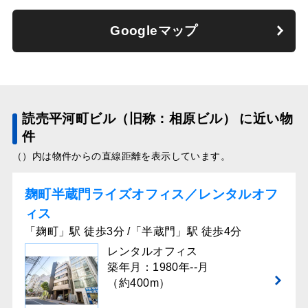
Googleマップ
読売平河町ビル（旧称：相原ビル） に近い物
件
（）内は物件からの直線距離を表示しています。
麹町半蔵門ライズオフィス／レンタルオフ
ィス
「麹町」駅 徒歩3分 /「半蔵門」駅 徒歩4分
レンタルオフィス
築年月：1980年--月
（約400m）