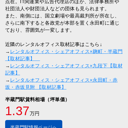
点在。IT関連業や広告代理店のほか、法律事務所や
社団法人や財団法人などの団体も見られます。
また、南側には、国立劇場や最高裁判所が所在し、
さらに南下すると各政党が本部を置く永田町に通じ
ており、雰囲気が一変します。
近隣のレンタルオフィス取材記事はこちら↓
→
レンタルオフィス・シェアオフィス×麹町・半蔵門
【取材記事】
→
レンタルオフィス・シェアオフィス×九段下【取材
記事】
→
レンタルオフィス・シェアオフィス×永田町・赤
坂・赤坂見附 【取材記事】
半蔵門駅賃料相場（坪単価）
1.37
万円
半蔵門駅情報ページへ