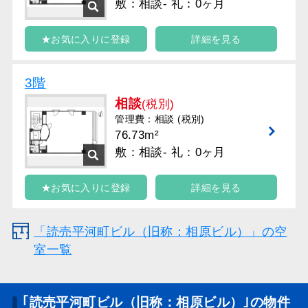
敷：相談- 礼：0ヶ月
★お気に入りに登録
詳細を見る
3階
相談
(税別)
管理費：相談 (税別)
76.73m²
敷：相談- 礼：0ヶ月
★お気に入りに登録
詳細を見る
「読売平河町ビル（旧称：相原ビル）」の空
室一覧
｢読売平河町ビル（旧称：相原ビル）｣の物件