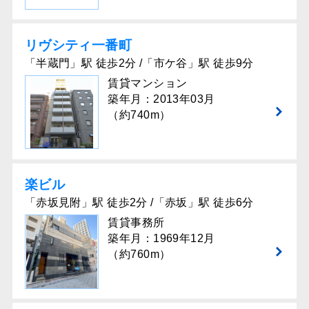
リヴシティ⼀番町
「半蔵門」駅 徒歩2分 /「市ケ谷」駅 徒歩9分
賃貸マンション
築年月：2013年03月
（約740m）
楽ビル
「赤坂見附」駅 徒歩2分 /「赤坂」駅 徒歩6分
賃貸事務所
築年月：1969年12月
（約760m）