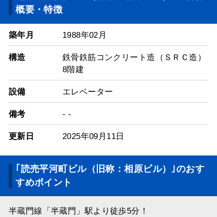
概要・特徴
築年月
1988年02月
構造
鉄骨鉄筋コンクリート造（ＳＲＣ造）
8階建
設備
エレベーター
備考
- -
更新日
2025年09月11日
｢読売平河町ビル（旧称：相原ビル）｣のおす
すめポイント
半蔵門線「半蔵門」駅より徒歩5分！