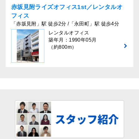
赤坂見附ライズオフィス1st／レンタルオ
フィス
「赤坂見附」駅 徒歩2分 /「永田町」駅 徒歩4分
レンタルオフィス
築年月：1990年05月
（約800m）