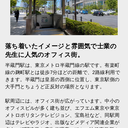
落ち着いたイメージと雰囲気で士業の
先生に人気のオフィス街。
半蔵門駅は、東京メトロ半蔵門線の駅です。有楽町
線の麹町駅とは徒歩7分ほどの距離で、2路線利用で
きます。半蔵門は皇居の西側に位置し、東京駅側の
大手門とちょうど正反対の場所となります。
駅周辺には、オフィス街が広がっています。中小の
オフィスビルが多く建ち並び、エフエム東京や東京
メトロポリタンテレビジョン、宝島社など、同駅周
辺はテレビやラジオ、出版などメディア関連企業が