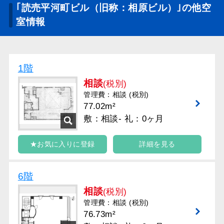
｢読売平河町ビル（旧称：相原ビル）｣の他空
室情報
1階
相談
(税別)
管理費：相談 (税別)
77.02m²
敷：相談- 礼：0ヶ月
★お気に入りに登録
詳細を見る
6階
相談
(税別)
管理費：相談 (税別)
76.73m²