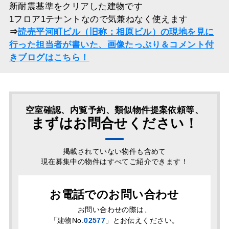
新耐震基準をクリアした建物です
1フロア1テナントなので気兼ねなく使えます
⇒
読売平河町ビル（旧称：相原ビル）の現地を見に
行った担当者が書いた、画像たっぷり＆コメント付
きブログはこちら！
空室確認、内覧予約、類似物件提案依頼等、
まずはお問合せください！
掲載されていない物件も含めて
現在募集中の物件はすべてご紹介できます！
お電話でのお問い合わせ
お問い合わせの際は、
「
建物No.
02577
」とお伝えください。