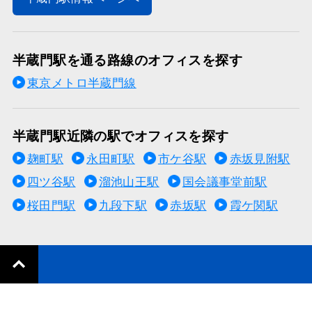
半蔵門駅を通る路線のオフィスを探す
東京メトロ半蔵門線
半蔵門駅近隣の駅でオフィスを探す
麹町駅
永田町駅
市ケ谷駅
赤坂見附駅
四ツ谷駅
溜池山王駅
国会議事堂前駅
桜田門駅
九段下駅
赤坂駅
霞ケ関駅