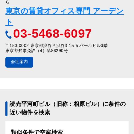
ら
東京の賃貸オフィス専門 アーデン
ト
03-5468-6097
〒150-0002 東京都渋谷区渋谷3-15-5 パールビル3階
東京都知事免許（4）第86290号
会社案内
読売平河町ビル（旧称：相原ビル）に条件の
近い物件を検索
類似条件で空室検索