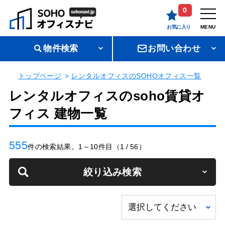
0
お気に入り
MENU
物件検索
お問い合わせ
トップページ
レンタルオフィスのSOHOオフィス一覧
レンタルオフィスのsoho賃貸オ
フィス 建物一覧
555
件の検索結果。1～10件目（1 / 56）
絞り込み検索