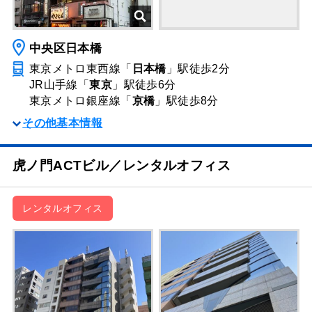
中央区日本橋
東京メトロ東西線「
日本橋
」駅
徒歩2分
JR山手線「
東京
」駅
徒歩6分
東京メトロ銀座線「
京橋
」駅
徒歩8分
その他基本情報
虎ノ門ACTビル／レンタルオフィス
レンタルオフィス