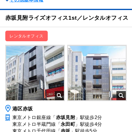
赤坂見附ライズオフィス1st／レンタルオフィス
レンタルオフィス
港区赤坂
東京メトロ銀座線「
赤坂見附
」駅
徒歩2分
東京メトロ半蔵門線「
永田町
」駅
徒歩4分
東京メトロ千代田線「
赤坂
」駅
徒歩5分