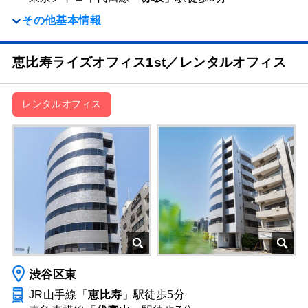
その他基本情報
恵比寿ライズオフィス1st／レンタルオフィス
レンタルオフィス
渋谷区東
JR山手線「
恵比寿
」駅
徒歩5分