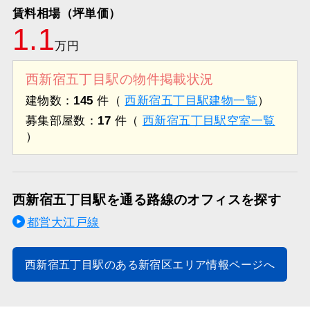
賃料相場（坪単価）
1.1
万円
西新宿五丁目駅の物件掲載状況
建物数：
145
件（
西新宿五丁目駅建物一覧
）
募集部屋数：
17
件（
西新宿五丁目駅空室一覧
）
西新宿五丁目駅を通る路線のオフィスを探す
都営大江戸線
西新宿五丁目駅のある新宿区エリア情報ページへ