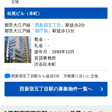
立地
松尾ビル（本町）
都営大江戸線「
西新宿五丁目
」駅徒歩2分
都営大江戸線「
都庁前
」駅徒歩11分
敷金：-
礼金：-
築年月：1993年10月
賃貸事務所
渋谷区本町
西新宿五丁目駅から徒歩2分 方南通り沿いに立地
西新宿五丁目駅の募集物件一覧へ