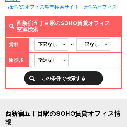
→
新宿のオフィス専門検索サイト 新宿Aオフィス
西新宿五丁目駅のSOHO賃貸オフィス
空室検索
～
賃料
駅徒歩
この条件で検索する
西新宿五丁目駅のSOHO賃貸オフィス情
報