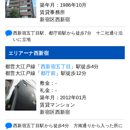
築年月：1986年10月
賃貸事務所
新宿区西新宿
西新宿五丁目駅、都庁前駅から徒歩7分 十二社通り沿
いに立地
エリアーナ西新宿
都営大江戸線「
西新宿五丁目
」駅徒歩4分
都営大江戸線「
都庁前
」駅徒歩12分
敷金：-
礼金：-
築年月：2012年01月
賃貸マンション
新宿区西新宿
西新宿五丁目駅から徒歩4分 方南通りから入った所に