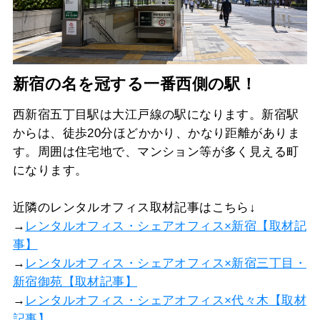
新宿の名を冠する一番西側の駅！
西新宿五丁目駅は大江戸線の駅になります。新宿駅
からは、徒歩20分ほどかかり、かなり距離がありま
す。周囲は住宅地で、マンション等が多く見える町
になります。
近隣のレンタルオフィス取材記事はこちら↓
→
レンタルオフィス・シェアオフィス×新宿【取材記
事】
→
レンタルオフィス・シェアオフィス×新宿三丁目・
新宿御苑【取材記事】
→
レンタルオフィス・シェアオフィス×代々木【取材
記事】