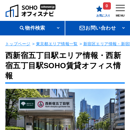
0
お気に入り
MENU
物件検索
お問い合わせ
トップページ
東京都エリア情報一覧
新宿区エリア情報・新宿
西新宿五丁目駅エリア情報・西新
宿五丁目駅SOHO賃貸オフィス情
報