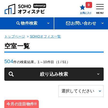
0
お気に入り
MENU
物件検索
お問い合わせ
トップページ
SOHOオフィス一覧
空室一覧
504
件の検索結果。1～10件目（1 / 51）
絞り込み検索
今月の注目物件!!