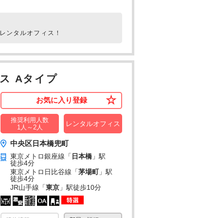
室レンタルオフィス！
ス Aタイプ
お気に入り登録
推奨利用人数
レンタルオフィス
1人～2人
中央区日本橋兜町
東京メトロ銀座線「
日本橋
」駅
徒歩4分
東京メトロ日比谷線「
茅場町
」駅
徒歩4分
JR山手線「
東京
」駅
徒歩10分