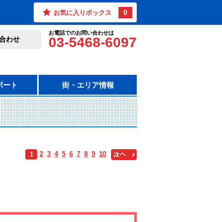
0
お気に入りボックス
お電話でのお問い合わせは
03-5468-6097
合わせ
ポート
街・エリア情報
2
3
4
5
6
7
8
9
10
1