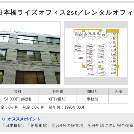
日本橋ライズオフィス2st／レンタルオフィ
賃料
管理費
間取り
面積
54,000円 (税別)
0円 (税別)
事務所
敷金：0ヶ月
礼金：0ヶ月
築年月：1995年03月
オススメポイント
「日本橋駅」「茅場町駅」徒歩4分の好立地、免許申請に強い完全個