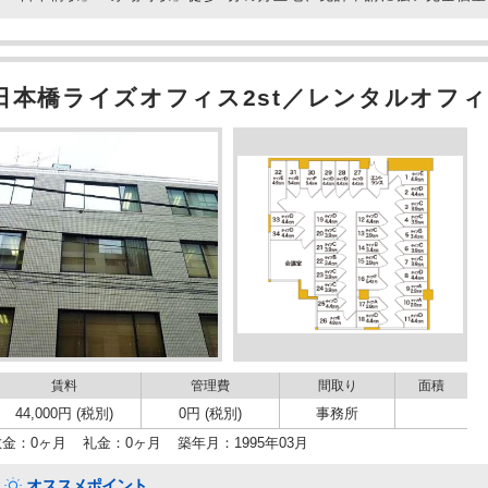
日本橋ライズオフィス2st／レンタルオフィ
賃料
管理費
間取り
面積
44,000円 (税別)
0円 (税別)
事務所
敷金：0ヶ月
礼金：0ヶ月
築年月：1995年03月
オススメポイント