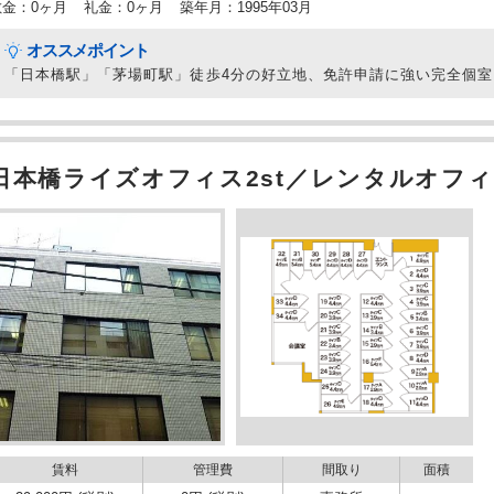
敷金：0ヶ月
礼金：0ヶ月
築年月：1995年03月
オススメポイント
「日本橋駅」「茅場町駅」徒歩4分の好立地、免許申請に強い完全個
日本橋ライズオフィス2st／レンタルオフィ
賃料
管理費
間取り
面積