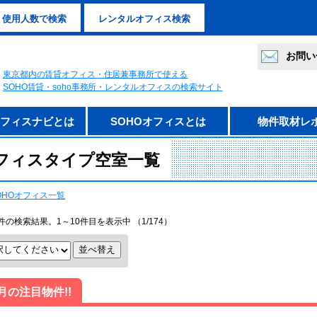
使用人数で検索
レンタルオフィス検索
お問い
東京都内の賃貸オフィス・住居兼事務所で使える
SOHO賃貸・soho事務所・レンタルオフィスの検索サイト
オフィスナビとは
SOHOオフィスとは
物件取材レ
フィスタイプ空室一覧
OHOオフィス一覧
件の検索結果。1～10件目を表示中 （1/174）
月の注目物件!!