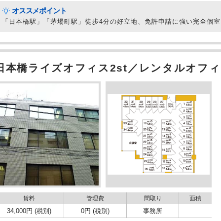
オススメポイント
「日本橋駅」「茅場町駅」徒歩4分の好立地、免許申請に強い完全個
日本橋ライズオフィス2st／レンタルオフィ
賃料
管理費
間取り
面積
34,000円 (税別)
0円 (税別)
事務所