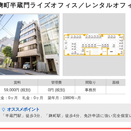
麹町半蔵門ライズオフィス／レンタルオフィ
賃料
管理費
間取り
面積
59,000円 (税別)
0円 (税別)
事務所
敷金：0ヶ月
礼金：0ヶ月
築年月：1980年--月
オススメポイント
「半蔵門駅」徒歩3分、「麹町駅」徒歩4分、免許申請に強い完全個室