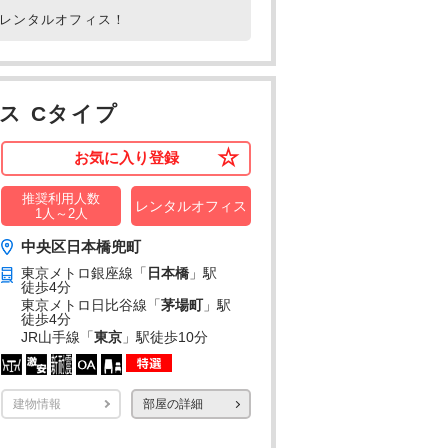
室レンタルオフィス！
ス Cタイプ
お気に入り登録
推奨利用人数
レンタルオフィス
1人～2人
中央区日本橋兜町
東京メトロ銀座線「
日本橋
」駅
徒歩4分
東京メトロ日比谷線「
茅場町
」駅
徒歩4分
JR山手線「
東京
」駅
徒歩10分
建物情報
部屋の詳細