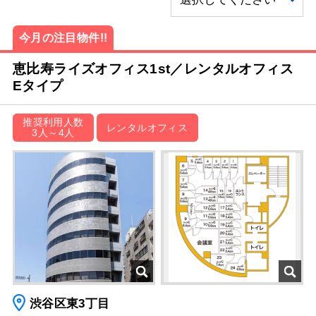
今月の注目物件!!
恵比寿ライズオフィス1st／レンタルオフィス
Eタイプ
推奨利用人数
レンタルオフィス
3人～4人
渋谷区東3丁目