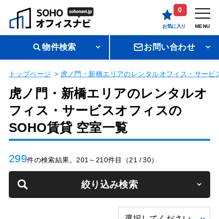
0
お気に入り
MENU
物件検索
お問い合わせ
トップページ
虎ノ門・新橋エリアのレンタルオフィス・サービス
虎ノ門・新橋エリアのレンタルオ
フィス・サービスオフィスの
SOHO賃貸 空室一覧
299
件の検索結果。201～210件目（21 / 30）
絞り込み検索