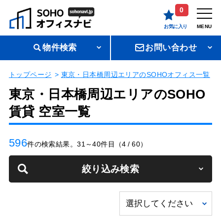
0
お気に入り
MENU
物件検索
お問い合わせ
トップページ
東京・日本橋周辺エリアのSOHOオフィス一覧
東京・日本橋周辺エリアのSOHO
賃貸 空室一覧
596
件の検索結果。31～40件目（4 / 60）
絞り込み検索