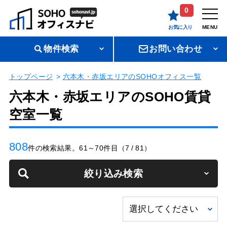
0
お気に入り
MENU
物件検索
お問い合わせ
トップページ
六本木・赤坂エリアのSOHOオフィス一覧
六本木・赤坂エリアのSOHO賃貸
空室一覧
808
件の検索結果。61～70件目（7 / 81）
絞り込み検索