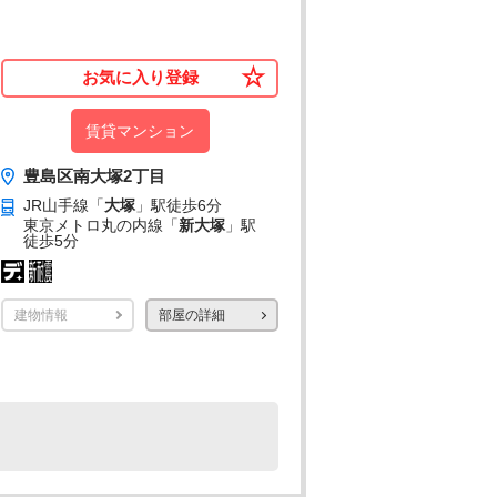
お気に入り登録
賃貸マンション
豊島区南大塚2丁目
JR山手線「
大塚
」駅
徒歩6分
東京メトロ丸の内線「
新大塚
」駅
徒歩5分
建物情報
部屋の詳細