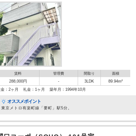
賃料
管理費
間取り
面積
288,000円
-
3LDK
89.94m²
敷金：2ヶ月
礼金：1ヶ月
築年月：1994年10月
オススメポイント
東京メトロ有楽町線「要町」駅5分。