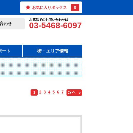
0
お気に入りボックス
お電話でのお問い合わせは
03-5468-6097
合わせ
ポート
街・エリア情報
2
3
4
5
6
7
1