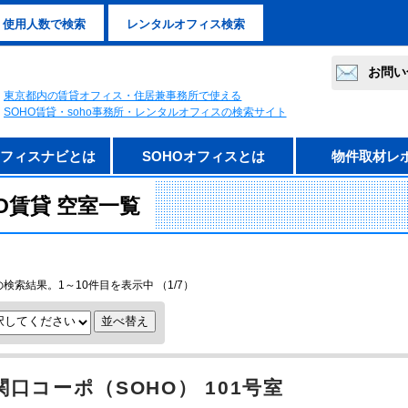
使用人数で検索
レンタルオフィス検索
お問い
東京都内の賃貸オフィス・住居兼事務所で使える
SOHO賃貸・soho事務所・レンタルオフィスの検索サイト
オフィスナビとは
SOHOオフィスとは
物件取材レ
O賃貸 空室一覧
の検索結果。1～10件目を表示中 （1/7）
関口コーポ（SOHO） 101号室