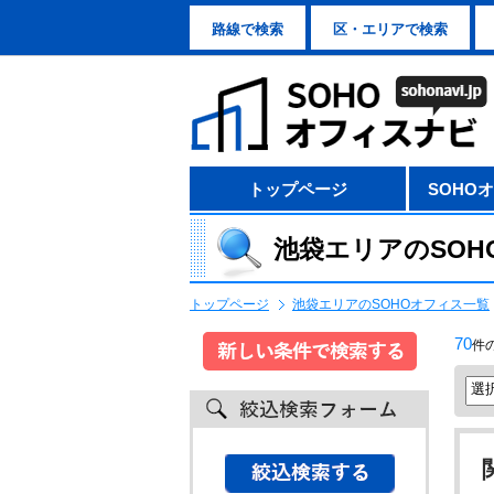
路線で検索
区・エリアで検索
トップページ
SOHO
池袋エリアのSOH
トップページ
池袋エリアのSOHOオフィス一覧
70
件