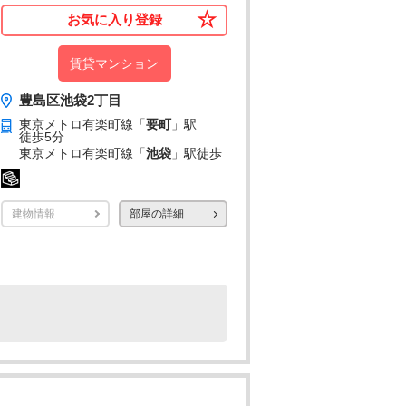
お気に入り登録
賃貸マンション
豊島区池袋2丁目
東京メトロ有楽町線「
要町
」駅
徒歩5分
東京メトロ有楽町線「
池袋
」駅
徒歩
建物情報
部屋の詳細