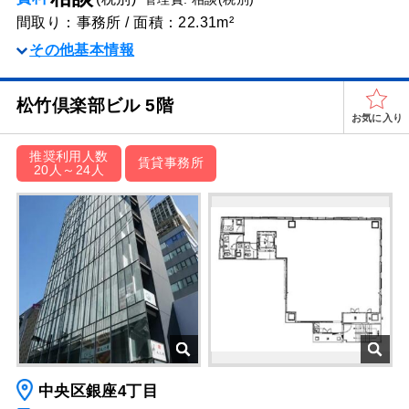
間取り：事務所 / 面積：22.31m²
その他基本情報
松竹倶楽部ビル 5階
お気に入り
推奨利用人数
賃貸事務所
20人～24人
中央区銀座4丁目