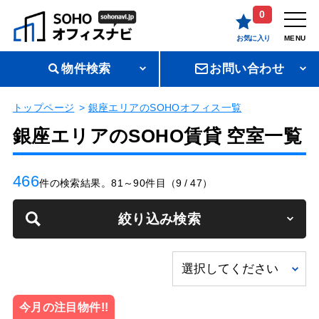
0
お気に入り
MENU
物件検索
お問い合わせ
トップページ
銀座エリアのSOHOオフィス一覧
銀座エリアのSOHO賃貸 空室一覧
466
件の検索結果。81～90件目（9 / 47）
絞り込み検索
今月の注目物件!!