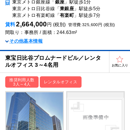
東京メトロ銀座線「
銀座
」駅
徒歩1分
東京メトロ日比谷線「
東銀座
」駅
徒歩5分
東京メトロ有楽町線「
有楽町
」駅
徒歩7分
2,664,000
賃料
円 (税別)
管理費:325,600円 (税別)
間取り：事務所 / 面積：244.63m²
その他基本情報
東宝日比谷プロムナードビル／レンタ
ルオフィス 3～4名用
お気に入り
推奨利用人数
レンタルオフィス
3人～4人