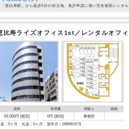
「恵比寿駅」から徒歩5分の好立地、免許申請に強い完全個室レンタ
恵比寿ライズオフィス1st／レンタルオフィ
賃料
管理費
間取り
面積
59,000円 (税別)
0円 (税別)
事務所
敷金：0ヶ月
礼金：0ヶ月
築年月：1989年07月