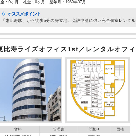
敷金：0ヶ月
礼金：0ヶ月
築年月：1989年07月
オススメポイント
「恵比寿駅」から徒歩5分の好立地、免許申請に強い完全個室レンタ
恵比寿ライズオフィス1st／レンタルオフィ
賃料
管理費
間取り
面積