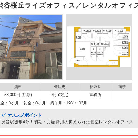
渋谷桜丘ライズオフィス／レンタルオフィス
賃料
管理費
間取り
面積
58,000円 (税別)
0円 (税別)
事務所
敷金：0ヶ月
礼金：0ヶ月
築年月：1981年03月
オススメポイント
渋谷駅徒歩4分！初期・月額費用の抑えられた個室レンタルオフィス