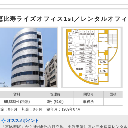
恵比寿ライズオフィス1st／レンタルオフィ
賃料
管理費
間取り
面積
69,000円 (税別)
0円 (税別)
事務所
敷金：0ヶ月
礼金：0ヶ月
築年月：1989年07月
オススメポイント
「恵比寿駅」から徒歩5分の好立地、免許申請に強い完全個室レンタ