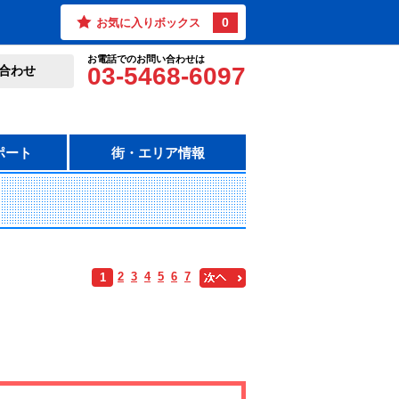
0
お気に入りボックス
お電話でのお問い合わせは
03-5468-6097
合わせ
ポート
街・エリア情報
2
3
4
5
6
7
1