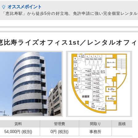
オススメポイント
「恵比寿駅」から徒歩5分の好立地、免許申請に強い完全個室レンタ
恵比寿ライズオフィス1st／レンタルオフィ
賃料
管理費
間取り
面積
54,000円 (税別)
0円 (税別)
事務所