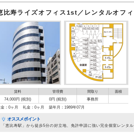
恵比寿ライズオフィス1st／レンタルオフィ
賃料
管理費
間取り
面積
74,000円 (税別)
0円 (税別)
事務所
敷金：0ヶ月
礼金：0ヶ月
築年月：1989年07月
オススメポイント
「恵比寿駅」から徒歩5分の好立地、免許申請に強い完全個室レンタ