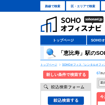
路線で検索
区・エリアで検索
トップページ
SOHO
「恵比寿」駅のSO
トップページ
SOHOオフィス「レンタルオフィ
67
件
今