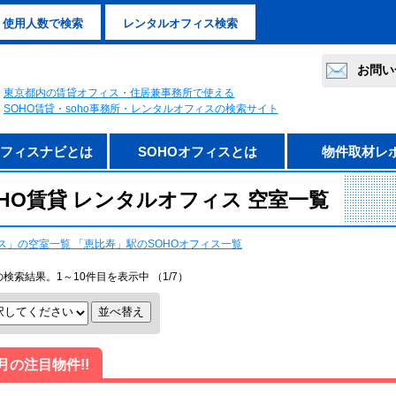
使用人数で検索
レンタルオフィス検索
お問い
東京都内の賃貸オフィス・住居兼事務所で使える
SOHO賃貸・soho事務所・レンタルオフィスの検索サイト
オフィスナビとは
SOHOオフィスとは
物件取材レ
HO賃貸 レンタルオフィス 空室一覧
ス」の空室一覧 「恵比寿」駅のSOHOオフィス一覧
の検索結果。1～10件目を表示中 （1/7）
月の注目物件!!