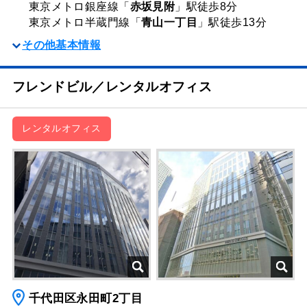
東京メトロ銀座線「
赤坂見附
」駅
徒歩8分
東京メトロ半蔵門線「
青山一丁目
」駅
徒歩13分
その他基本情報
フレンドビル／レンタルオフィス
レンタルオフィス
千代田区永田町2丁目