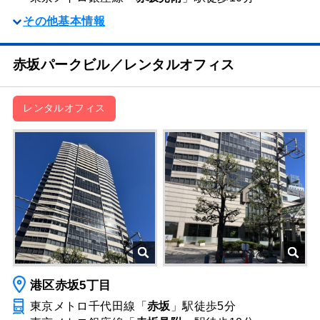
その他基本情報
赤坂パークビル／レンタルオフィス
レンタルオフィス
港区赤坂5丁目
東京メトロ千代田線「
赤坂
」駅
徒歩5分