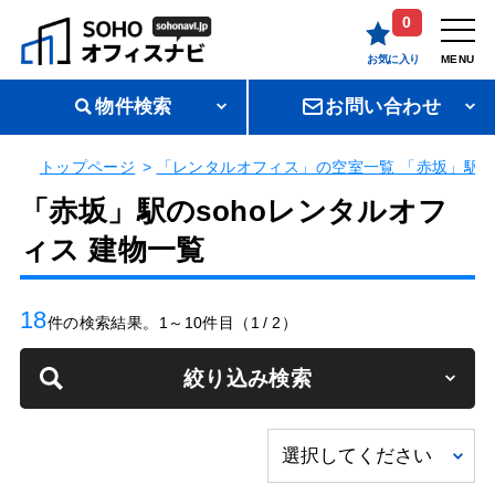
0
お気に入り
MENU
物件検索
お問い合わせ
トップページ
「レンタルオフィス」の空室一覧 「赤坂」駅の
「赤坂」駅のsohoレンタルオフ
ィス 建物一覧
18
件の検索結果。1～10件目（1 / 2）
絞り込み検索