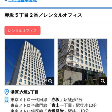
赤坂５丁目２番／レンタルオフィス
レンタルオフィス
港区赤坂5丁目
東京メトロ千代田線「
赤坂
」駅
徒歩7分
東京メトロ半蔵門線「
青山一丁目
」駅
徒歩10分
東京メトロ銀座線「
赤坂見附
」駅
徒歩10分