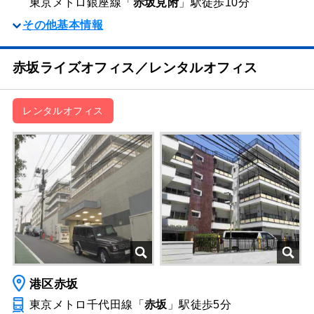
東京メトロ銀座線「
赤坂見附
」駅
徒歩10分
その他基本情報
赤坂ライズオフィス／レンタルオフィス
レンタルオフィス
港区赤坂
東京メトロ千代田線「
赤坂
」駅
徒歩5分