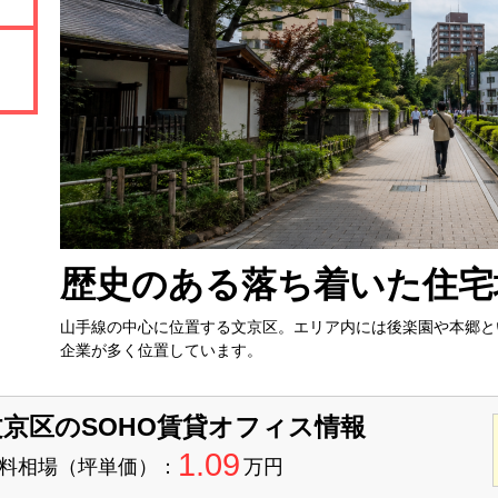
歴史のある落ち着いた住宅
山手線の中心に位置する文京区。エリア内には後楽園や本郷と
企業が多く位置しています。
文京区のSOHO賃貸オフィス情報
1.09
料相場（坪単価）：
万円