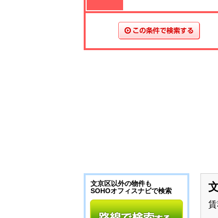
文京区以外の物件も
SOHOオフィスナビで検索
賃