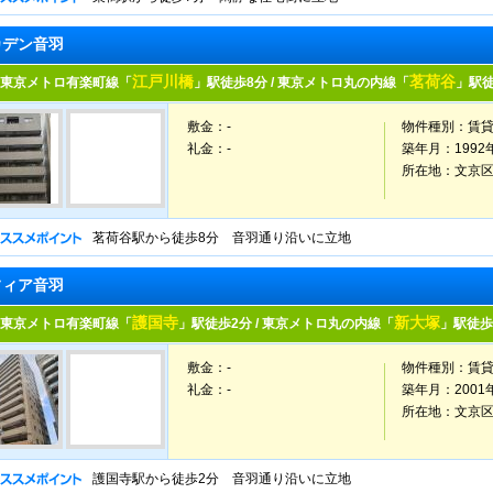
カデン音羽
江戸川橋
茗荷谷
東京メトロ有楽町線「
」駅徒歩8分 / 東京メトロ丸の内線「
」駅徒
敷金：-
物件種別：
賃
礼金：-
築年月：
1992
所在地：
文京
茗荷谷駅から徒歩8分 音羽通り沿いに立地
フィア音羽
護国寺
新大塚
東京メトロ有楽町線「
」駅徒歩2分 / 東京メトロ丸の内線「
」駅徒歩
敷金：-
物件種別：
賃
礼金：-
築年月：
2001
所在地：
文京
護国寺駅から徒歩2分 音羽通り沿いに立地