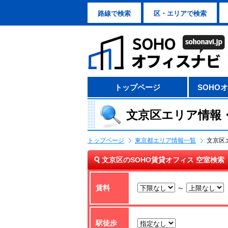
路線で検索
区・エリアで検索
トップページ
SOHO
文京区エリア情報
トップページ
東京都エリア情報一覧
文京区
文京区のSOHO賃貸オフィス 空室検索
賃料
～
駅徒歩