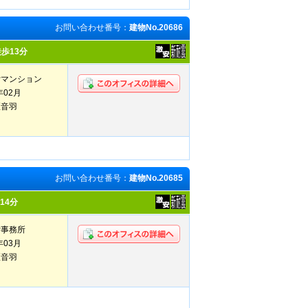
お問い合わせ番号：
建物No.20686
歩13分
貸マンション
年02月
区音羽
お問い合わせ番号：
建物No.20685
14分
貸事務所
年03月
区音羽