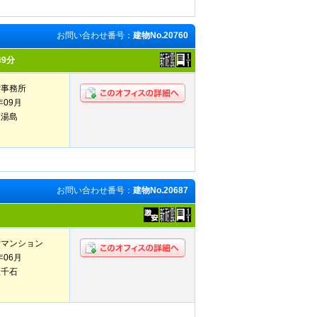
お問い合わせ番号：
建物No.20760
9分
貸事務所
年09月
区湯島
お問い合わせ番号：
建物No.20687
貸マンション
年06月
区千石