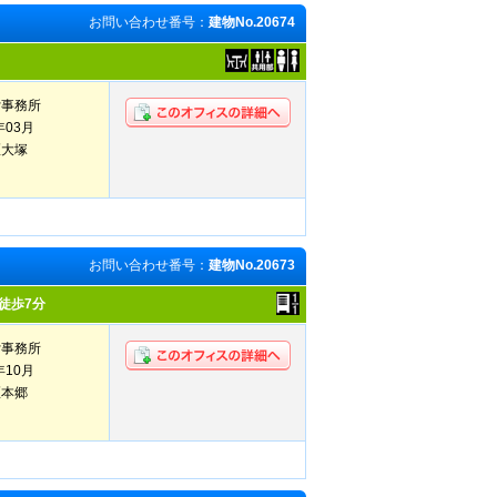
お問い合わせ番号：
建物No.20674
貸事務所
年03月
区大塚
お問い合わせ番号：
建物No.20673
徒歩7分
貸事務所
年10月
区本郷