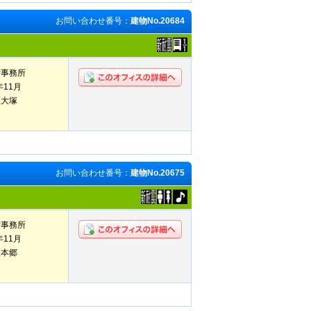
お問い合わせ番号：
建物No.20684
貸事務所
年11月
区大塚
お問い合わせ番号：
建物No.20675
貸事務所
年11月
区本郷