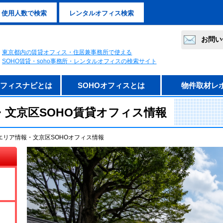
使用人数で検索
レンタルオフィス検索
お問い
東京都内の賃貸オフィス・住居兼事務所で使える
SOHO賃貸・soho事務所・レンタルオフィスの検索サイト
オフィスナビとは
SOHOオフィスとは
物件取材レ
・文京区SOHO賃貸オフィス情報
エリア情報・文京区SOHOオフィス情報