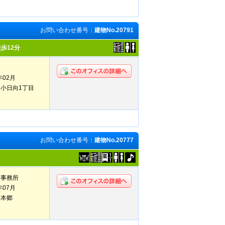
お問い合わせ番号：
建物No.20791
歩12分
年02月
小日向1丁目
お問い合わせ番号：
建物No.20777
貸事務所
年07月
区本郷