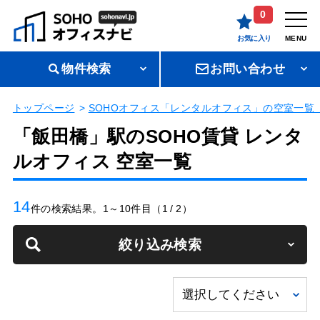
0
お気に入り
MENU
物件検索
お問い合わせ
トップページ
SOHOオフィス「レンタルオフィス」の空室一覧 
「飯田橋」駅のSOHO賃貸 レンタ
ルオフィス 空室一覧
14
件の検索結果。1～10件目（1 / 2）
絞り込み検索