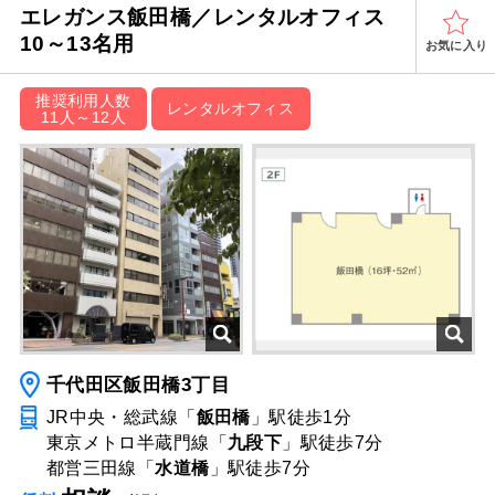
エレガンス飯田橋／レンタルオフィス
10～13名用
お気に入り
推奨利用人数
レンタルオフィス
11人～12人
千代田区飯田橋3丁目
JR中央・総武線「
飯田橋
」駅
徒歩1分
東京メトロ半蔵門線「
九段下
」駅
徒歩7分
都営三田線「
水道橋
」駅
徒歩7分