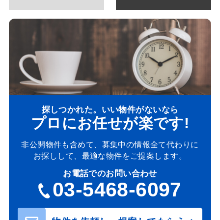
探しつかれた。いい物件がないなら
プロにお任せが楽です!
非公開物件も含めて、募集中の情報全て代わりに
お探しして、最適な物件をご提案します。
お電話でのお問い合わせ
03-5468-6097