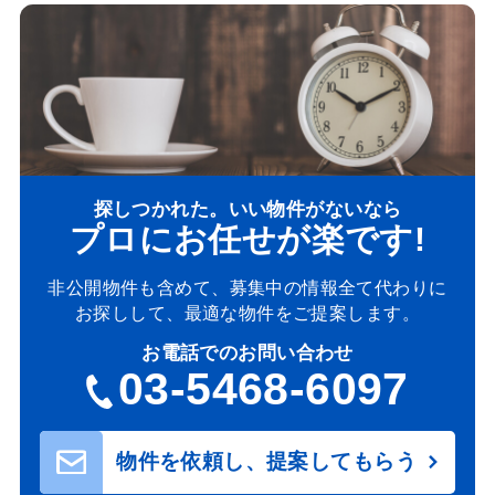
探しつかれた。いい物件がないなら
プロにお任せが楽です!
非公開物件も含めて、募集中の情報全て代わりに
お探しして、最適な物件をご提案します。
お電話でのお問い合わせ
03-5468-6097
物件を依頼し、提案してもらう