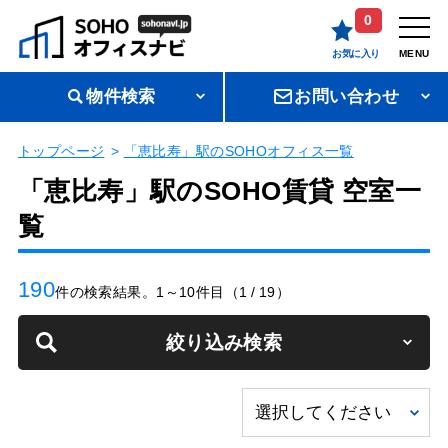
0
お気に入り
MENU
物件検索
お問い合わせ
トップページ
「恵比寿」駅のSOHOオフィス一覧
「恵比寿」駅のSOHO賃貸 空室一
覧
190
件の検索結果。1～10件目（1 / 19）
絞り込み検索