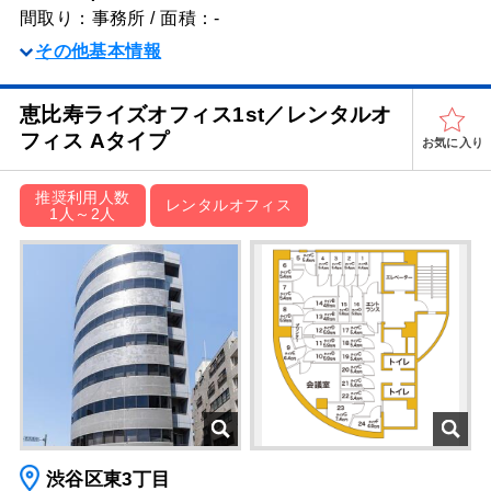
間取り：事務所 / 面積：-
その他基本情報
恵比寿ライズオフィス1st／レンタルオ
フィス Aタイプ
お気に入り
推奨利用人数
レンタルオフィス
1人～2人
渋谷区東3丁目