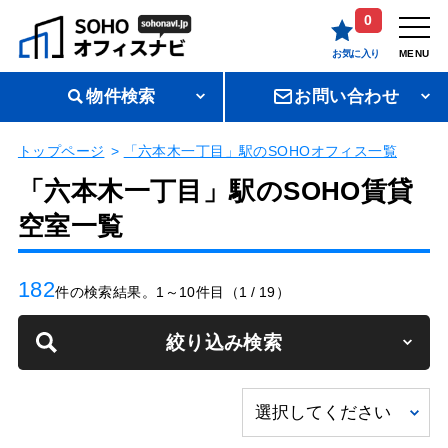
0
お気に入り
MENU
物件検索
お問い合わせ
トップページ
「六本木一丁目」駅のSOHOオフィス一覧
「六本木一丁目」駅のSOHO賃貸
空室一覧
182
件の検索結果。1～10件目（1 / 19）
絞り込み検索