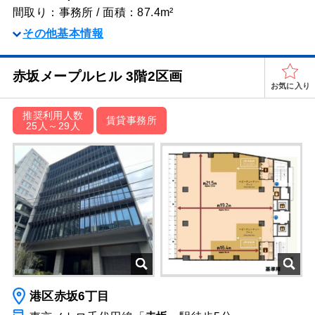
間取り：事務所 / 面積：87.4m²
その他基本情報
赤坂メープルヒル 3階2区画
お気に入り
推奨利用人数
賃貸事務所
25人～29人
港区赤坂6丁目