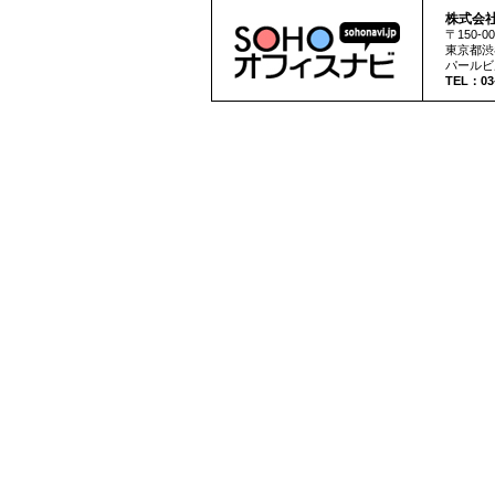
株式会
〒150-00
東京都
渋
パールビ
TEL：03-