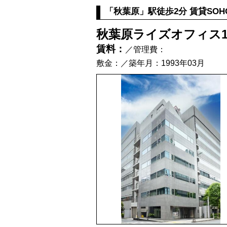
「秋葉原」駅徒歩2分 賃貸SO
秋葉原ライズオフィス1
賃料：
／管理費：
敷金：／築年月：1993年03月