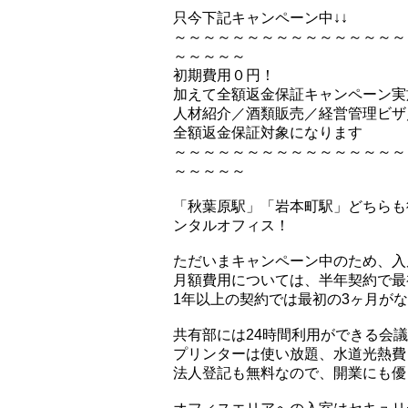
只今下記キャンペーン中↓↓
～～～～～～～～～～～～～～～～
～～～～～
初期費用０円！
加えて全額返金保証キャンペーン実
人材紹介／酒類販売／経営管理ビザ
全額返金保証対象になります
～～～～～～～～～～～～～～～～
～～～～～
「秋葉原駅」「岩本町駅」どちらも
ンタルオフィス！
ただいまキャンペーン中のため、入
月額費用については、半年契約で最初
1年以上の契約では最初の3ヶ月がなん
共有部には24時間利用ができる会
プリンターは使い放題、水道光熱費・
法人登記も無料なので、開業にも優