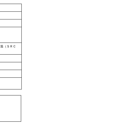
ト造（ＳＲＣ