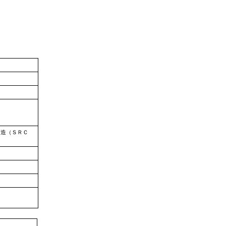
ト造（ＳＲＣ