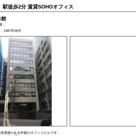
」駅徒歩2分 賃貸SOHOオフィス
本館
費：
1987年09月
の清潔感のある外観のオフィスビルです。