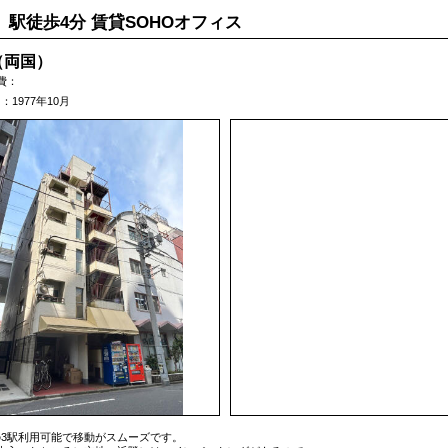
」駅徒歩4分 賃貸SOHOオフィス
（両国）
費：
1977年10月
3駅利用可能で移動がスムーズです。