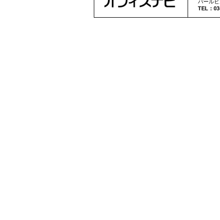
パールビ
TEL：03-