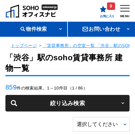
0
お気に入り
MENU
物件検索
お問い合わせ
トップページ
「賃貸事務所」の空室一覧 「渋谷」駅のSOH
「渋谷」駅のsoho賃貸事務所 建
物一覧
859
件の検索結果。1～10件目（1 / 86）
絞り込み検索