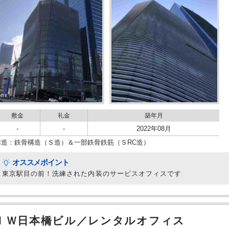
敷金
礼金
築年月
-
-
2022年08月
構造：鉄骨構造（Ｓ造）＆一部鉄骨鉄筋（ＳRC造）
オススメポイント
東京駅目の前！洗練された内装のサービスオフィスです
ＩＷ日本橋ビル／レンタルオフィス