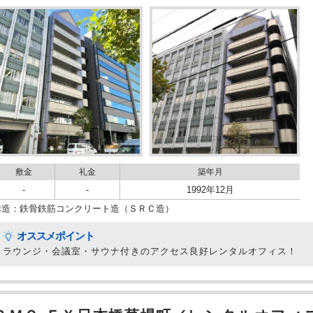
敷金
礼金
築年月
-
-
1992年12月
構造：鉄骨鉄筋コンクリート造（ＳＲＣ造）
オススメポイント
ラウンジ・会議室・サウナ付きのアクセス良好レンタルオフィス！