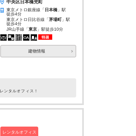
中央区日本橋兜町
東京メトロ銀座線「
日本橋
」駅
徒歩4分
東京メトロ日比谷線「
茅場町
」駅
徒歩4分
JR山手線「
東京
」駅
徒歩10分
建物情報
室レンタルオフィス！
レンタルオフィス