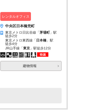
レンタルオフィス
中央区日本橋兜町
東京メトロ日比谷線「
茅場町
」駅
徒歩2分
東京メトロ東西線「
日本橋
」駅
徒歩4分
JR山手線「
東京
」駅
徒歩12分
建物情報