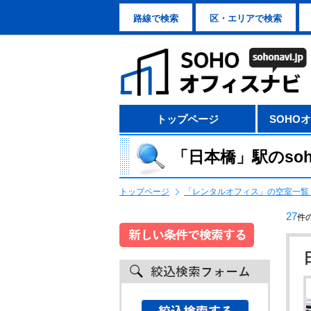
路線で検索
区・エリアで検索
トップページ
SOHO
「日本橋」駅のso
トップページ
「レンタルオフィス」の空室一覧 
27
件