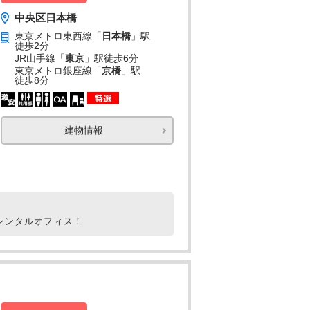
中央区日本橋
東京メトロ東西線「
日本橋
」駅
徒歩2分
JR山手線「
東京
」駅
徒歩6分
東京メトロ銀座線「
京橋
」駅
徒歩8分
建物情報
レンタルオフィス！