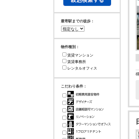
最寄駅までの徒歩：
物件種別：
賃貸マンション
賃貸事務所
レンタルオフィス
こだわり条件：