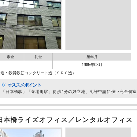
敷金
礼金
築年月
-
-
1985年03月
構造：鉄骨鉄筋コンクリート造（ＳＲＣ造）
オススメポイント
「日本橋駅」「茅場町駅」徒歩4分の好立地、免許申請に強い完全個
日本橋ライズオフィス／レンタルオフィス