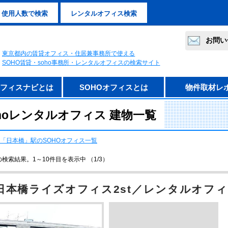
使用人数で検索
レンタルオフィス検索
お問い
東京都内の賃貸オフィス・住居兼事務所で使える
SOHO賃貸・soho事務所・レンタルオフィスの検索サイト
オフィスナビとは
SOHOオフィスとは
物件取材レ
hoレンタルオフィス 建物一覧
「日本橋」駅のSOHOオフィス一覧
の検索結果。1～10件目を表示中 （1/3）
日本橋ライズオフィス2st／レンタルオフ