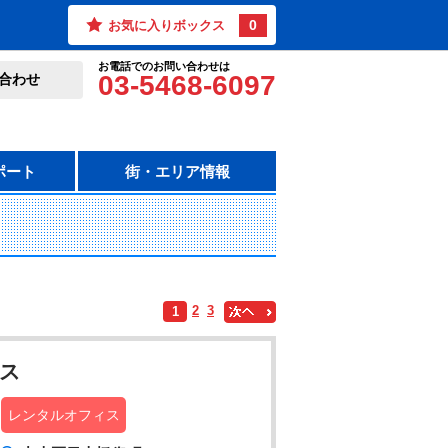
0
お気に入りボックス
お電話でのお問い合わせは
03-5468-6097
合わせ
ポート
街・エリア情報
2
3
1
ィス
レンタルオフィス