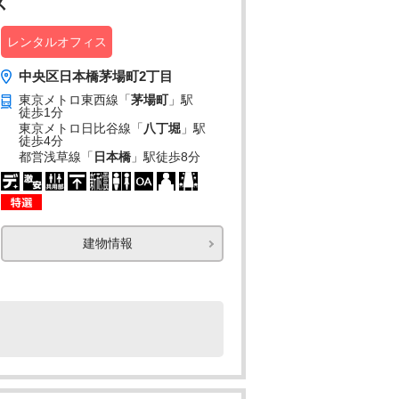
ス
レンタルオフィス
中央区日本橋茅場町2丁目
東京メトロ東西線「
茅場町
」駅
徒歩1分
東京メトロ日比谷線「
八丁堀
」駅
徒歩4分
都営浅草線「
日本橋
」駅
徒歩8分
建物情報