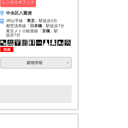
レンタルオフィス
中央区八重洲
JR山手線「
東京
」駅
徒歩2分
都営浅草線「
日本橋
」駅
徒歩7分
東京メトロ銀座線「
京橋
」駅
徒歩7分
建物情報