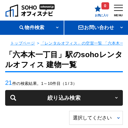
0
お気に入り
MENU
物件検索
お問い合わせ
トップページ
「レンタルオフィス」の空室一覧 「六本木一丁
「六本木一丁目」駅のsohoレンタ
ルオフィス 建物一覧
21
件の検索結果。1～10件目（1 / 3）
絞り込み検索