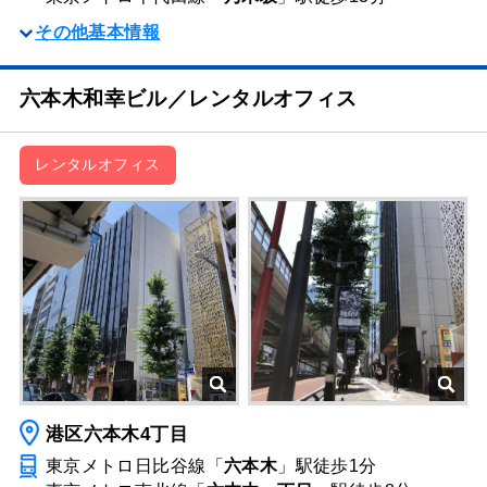
その他基本情報
六本木和幸ビル／レンタルオフィス
レンタルオフィス
港区六本木4丁目
東京メトロ日比谷線「
六本木
」駅
徒歩1分