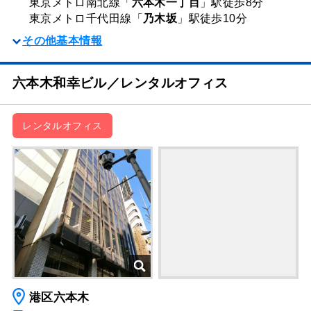
東京メトロ南北線「
六本木一丁目
」駅
徒歩8分
東京メトロ千代田線「
乃木坂
」駅
徒歩10分
その他基本情報
六本木和幸ビル／レンタルオフィス
レンタルオフィス
港区六本木