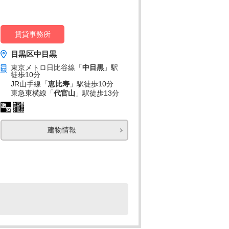
賃貸事務所
目黒区中目黒
東京メトロ日比谷線「
中目黒
」駅
徒歩10分
JR山手線「
恵比寿
」駅
徒歩10分
東急東横線「
代官山
」駅
徒歩13分
建物情報