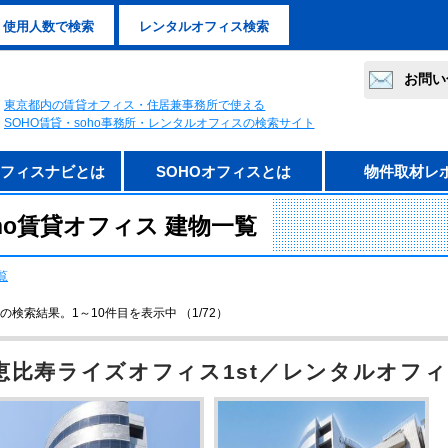
使用人数で検索
レンタルオフィス検索
お問い
東京都内の賃貸オフィス・住居兼事務所で使える
SOHO賃貸・soho事務所・レンタルオフィスの検索サイト
オフィスナビとは
SOHOオフィスとは
物件取材レ
ho賃貸オフィス 建物一覧
覧
の検索結果。1～10件目を表示中 （1/72）
恵比寿ライズオフィス1st／レンタルオフ