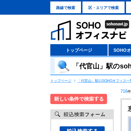
路線で検索
区・エリアで検索
トップページ
SOHO
「代官山」駅のso
トップページ
「代官山」駅のSOHOオフィス一
716
件