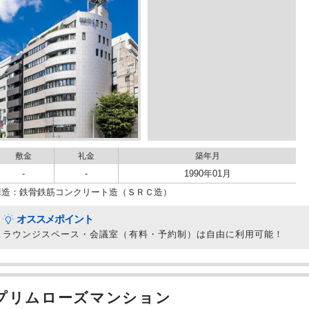
敷金
礼金
築年月
-
-
1990年01月
構造：鉄骨鉄筋コンクリート造（ＳＲＣ造）
オススメポイント
ラウンジスペース・会議室（有料・予約制）は自由に利用可能！
プリムローズマンション