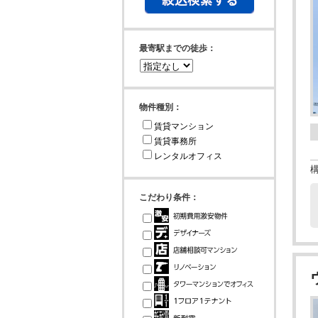
最寄駅までの徒歩：
物件種別：
賃貸マンション
賃貸事務所
レンタルオフィス
こだわり条件：