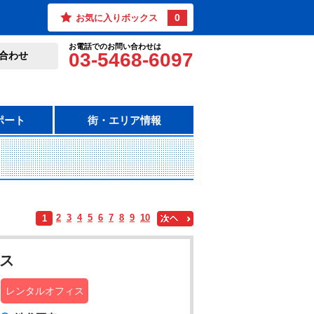
0
お気に入りボックス
お電話でのお問い合わせは
03-5468-6097
合わせ
ポート
街・エリア情報
2
3
4
5
6
7
8
9
10
1
ィス
レンタルオフィス