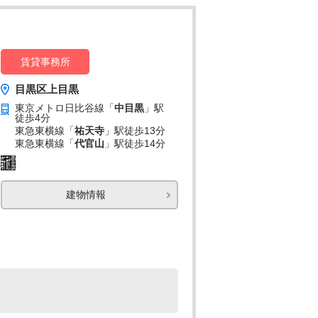
賃貸事務所
目黒区上目黒
東京メトロ日比谷線「
中目黒
」駅
徒歩4分
東急東横線「
祐天寺
」駅
徒歩13分
東急東横線「
代官山
」駅
徒歩14分
建物情報