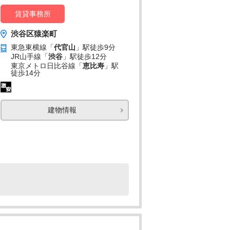
賃貸事務所
渋谷区猿楽町
東急東横線「
代官山
」駅
徒歩9分
JR山手線「
渋谷
」駅
徒歩12分
東京メトロ日比谷線「
恵比寿
」駅
徒歩14分
建物情報