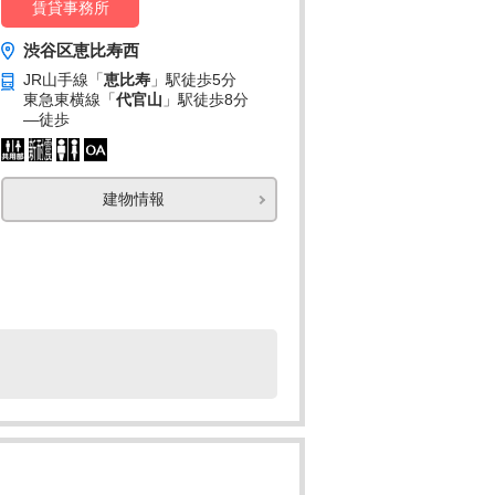
賃貸事務所
渋谷区恵比寿西
JR山手線「
恵比寿
」駅
徒歩5分
東急東横線「
代官山
」駅
徒歩8分
―
徒歩
建物情報