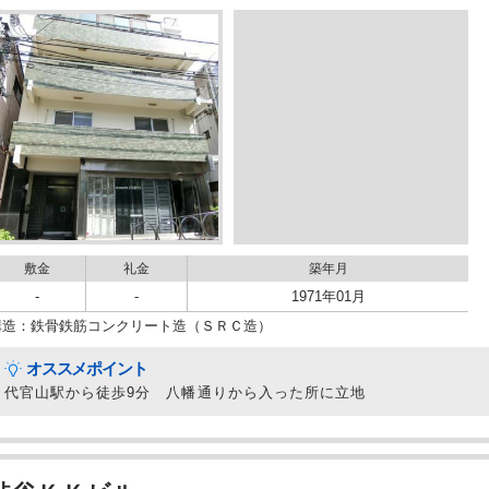
敷金
礼金
築年月
-
-
1971年01月
構造：鉄骨鉄筋コンクリート造（ＳＲＣ造）
オススメポイント
代官山駅から徒歩9分 八幡通りから入った所に立地