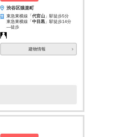
渋谷区猿楽町
東急東横線「
代官山
」駅
徒歩5分
東急東横線「
中目黒
」駅
徒歩14分
―
徒歩
建物情報