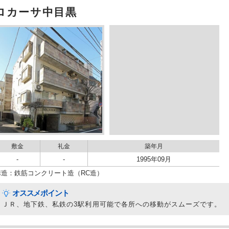
ロカーサ中目黒
敷金
礼金
築年月
-
-
1995年09月
構造：鉄筋コンクリート造（RC造）
オススメポイント
ＪＲ、地下鉄、私鉄の3駅利用可能で各所への移動がスムーズです。